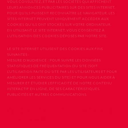
VOUS CONSULTEZ, ET PAR LES SOCIÉTÉS QUI AFFICHENT
LEURS ANNONCES PUBLICITAIRES SUR DES SITES INTERNET,
POUR QU’ILS PUISSENT RECONNAÎTRE LE NAVIGATEUR. LES
SITES INTERNET PEUVENT UNIQUEMENT ACCÉDER AUX
COOKIES QU’ILS ONT STOCKÉS SUR VOTRE ORDINATEUR.
EN UTILISANT LE SITE INTERNET, VOUS CONSENTEZ À
L’UTILISATION DES COOKIES DÉPOSÉS PAR NOTRE SITE.
LE SITE INTERNET UTILISENT DES COOKIES AUX FINS
SUIVANTES :
MESURE D’AUDIENCE : POUR SUIVRE LES DONNÉES
STATISTIQUES DE FRÉQUENTATION DU SITE (SOIT
L’UTILISATION FAITE DU SITE PAR LES UTILISATEURS ET POUR
AMÉLIORER LES SERVICES DU SITE) ET POUR NOUS AIDER À
MESURER ET ÉTUDIER L’EFFICACITÉ DE NOTRE CONTENU
INTERACTIF EN LIGNE, DE SES CARACTÉRISTIQUES,
PUBLICITÉS ET AUTRES COMMUNICATIONS.
Vos Choix Concernant les Cookies
et Balises Web