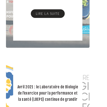
LIRE LA SUITE
Avril 2021 : le Laboratoire de Biologie
de l’exercice pour la performance et
la santé (LBEPS) continue de grandir