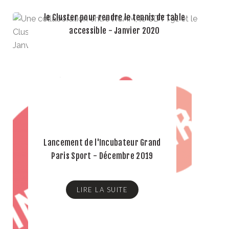
Une collaboration entre l'ICAM, le CDTT91 et
le Cluster pour rendre le tennis de table
LIRE LA SUITE
accessible - Janvier 2020
LIRE LA SUITE
Lancement de l'Incubateur Grand
Paris Sport - Décembre 2019
LIRE LA SUITE