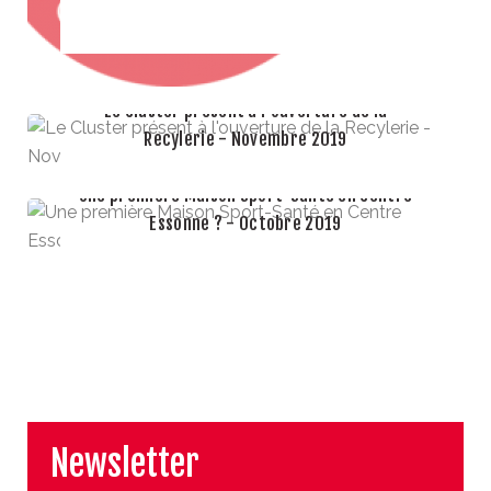
Le Cluster présent à l'ouverture de la
Recylerie - Novembre 2019
Une première Maison Sport-Santé en Centre
LIRE LA SUITE
Essonne ? - Octobre 2019
LIRE LA SUITE
Newsletter