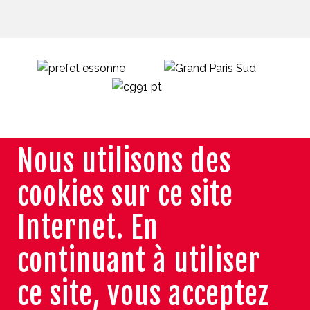
Nous utilisons des
cookies sur ce site
Internet. En
continuant à utiliser
ce site, vous acceptez