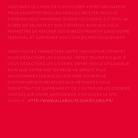
VOUS AVEZ LE CHOIX DE CONFIGURER VOTRE NAVIGATEUR
POUR ACCEPTER TOUS LES COOKIES, REJETER TOUS LES
COOKIES, VOUS INFORMER QUAND UN COOKIE EST ÉMIS, SA
DURÉE DE VALIDITÉ ET SON CONTENU, AINSI QUE VOUS
PERMETTRE DE REFUSER SON ENREGISTREMENT DANS VOTRE
TERMINAL, ET SUPPRIMER VOS COOKIES PÉRIODIQUEMENT.
VOUS POUVEZ PARAMÉTRER VOTRE NAVIGATEUR INTERNET
POUR DÉSACTIVER LES COOKIES. NOTEZ TOUTEFOIS QUE SI
VOUS DÉSACTIVEZ LES COOKIES, VOTRE NOM D’UTILISATEUR
AINSI QUE VOTRE MOT DE PASSE NE SERONT PLUS
SAUVEGARDÉS SUR AUCUN SITE WEB. POUR PLUS
D’INFORMATIONS RELATIVES AUX MÉTHODES VOUS
PERMETTANT DE SUPPRIMER ET DE CONTRÔLER LES COOKIES
STOCKÉS SUR VOTRE ORDINATEUR, CONSULTEZ LE SITE
SUIVANT :
HTTP://WWW.ALLABOUTCOOKIES.ORG/FR/
Comment configurer votre
navigateur