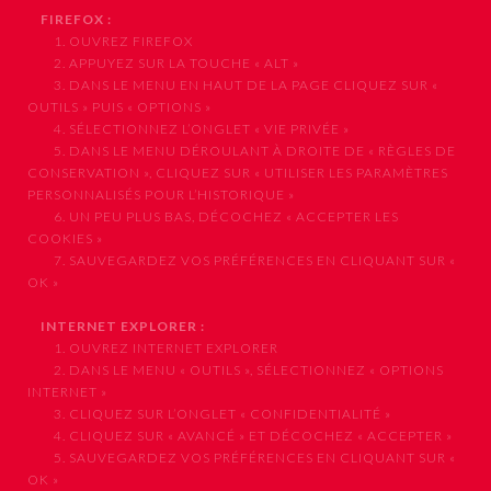
FIREFOX :
1. OUVREZ FIREFOX
2. APPUYEZ SUR LA TOUCHE « ALT »
3. DANS LE MENU EN HAUT DE LA PAGE CLIQUEZ SUR «
OUTILS » PUIS « OPTIONS »
4. SÉLECTIONNEZ L’ONGLET « VIE PRIVÉE »
5. DANS LE MENU DÉROULANT À DROITE DE « RÈGLES DE
CONSERVATION », CLIQUEZ SUR « UTILISER LES PARAMÈTRES
PERSONNALISÉS POUR L’HISTORIQUE »
6. UN PEU PLUS BAS, DÉCOCHEZ « ACCEPTER LES
COOKIES »
7. SAUVEGARDEZ VOS PRÉFÉRENCES EN CLIQUANT SUR «
OK »
INTERNET EXPLORER :
1. OUVREZ INTERNET EXPLORER
2. DANS LE MENU « OUTILS », SÉLECTIONNEZ « OPTIONS
INTERNET »
3. CLIQUEZ SUR L’ONGLET « CONFIDENTIALITÉ »
4. CLIQUEZ SUR « AVANCÉ » ET DÉCOCHEZ « ACCEPTER »
5. SAUVEGARDEZ VOS PRÉFÉRENCES EN CLIQUANT SUR «
OK »