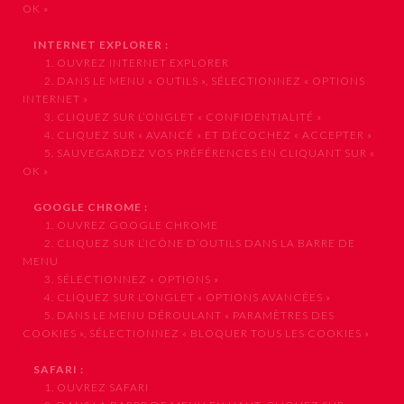
OK »
INTERNET EXPLORER :
1. OUVREZ INTERNET EXPLORER
2. DANS LE MENU « OUTILS », SÉLECTIONNEZ « OPTIONS
INTERNET »
3. CLIQUEZ SUR L’ONGLET « CONFIDENTIALITÉ »
4. CLIQUEZ SUR « AVANCÉ » ET DÉCOCHEZ « ACCEPTER »
5. SAUVEGARDEZ VOS PRÉFÉRENCES EN CLIQUANT SUR «
OK »
GOOGLE CHROME :
1. OUVREZ GOOGLE CHROME
2. CLIQUEZ SUR L’ICÔNE D’OUTILS DANS LA BARRE DE
MENU
3. SÉLECTIONNEZ « OPTIONS »
4. CLIQUEZ SUR L’ONGLET « OPTIONS AVANCÉES »
5. DANS LE MENU DÉROULANT « PARAMÈTRES DES
COOKIES », SÉLECTIONNEZ « BLOQUER TOUS LES COOKIES »
SAFARI :
1. OUVREZ SAFARI