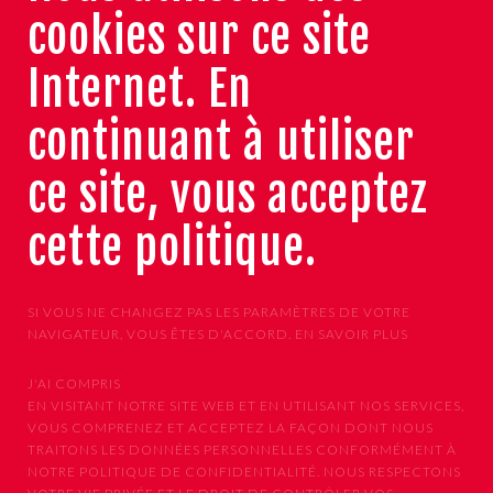
cookies sur ce site
Internet. En
continuant à utiliser
ce site, vous acceptez
cette politique.
SI VOUS NE CHANGEZ PAS LES PARAMÈTRES DE VOTRE
NAVIGATEUR, VOUS ÊTES D'ACCORD.
EN SAVOIR PLUS
J'AI COMPRIS
EN VISITANT NOTRE SITE WEB ET EN UTILISANT NOS SERVICES,
VOUS COMPRENEZ ET ACCEPTEZ LA FAÇON DONT NOUS
TRAITONS LES DONNÉES PERSONNELLES CONFORMÉMENT À
NOTRE POLITIQUE DE CONFIDENTIALITÉ. NOUS RESPECTONS