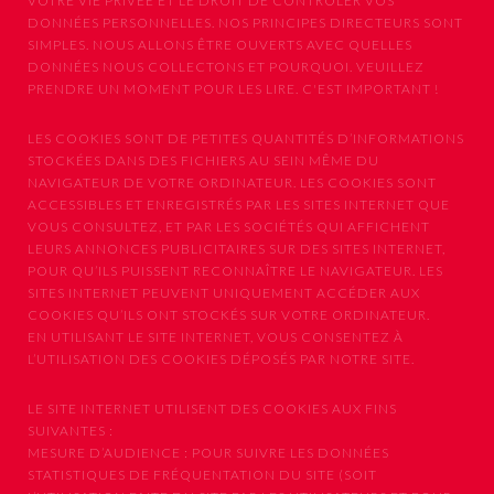
VOTRE VIE PRIVÉE ET LE DROIT DE CONTRÔLER VOS
DONNÉES PERSONNELLES. NOS PRINCIPES DIRECTEURS SONT
SIMPLES. NOUS ALLONS ÊTRE OUVERTS AVEC QUELLES
DONNÉES NOUS COLLECTONS ET POURQUOI. VEUILLEZ
PRENDRE UN MOMENT POUR LES LIRE. C'EST IMPORTANT !
LES COOKIES SONT DE PETITES QUANTITÉS D’INFORMATIONS
STOCKÉES DANS DES FICHIERS AU SEIN MÊME DU
NAVIGATEUR DE VOTRE ORDINATEUR. LES COOKIES SONT
ACCESSIBLES ET ENREGISTRÉS PAR LES SITES INTERNET QUE
VOUS CONSULTEZ, ET PAR LES SOCIÉTÉS QUI AFFICHENT
LEURS ANNONCES PUBLICITAIRES SUR DES SITES INTERNET,
POUR QU’ILS PUISSENT RECONNAÎTRE LE NAVIGATEUR. LES
SITES INTERNET PEUVENT UNIQUEMENT ACCÉDER AUX
COOKIES QU’ILS ONT STOCKÉS SUR VOTRE ORDINATEUR.
EN UTILISANT LE SITE INTERNET, VOUS CONSENTEZ À
L’UTILISATION DES COOKIES DÉPOSÉS PAR NOTRE SITE.
LE SITE INTERNET UTILISENT DES COOKIES AUX FINS
SUIVANTES :
MESURE D’AUDIENCE : POUR SUIVRE LES DONNÉES
STATISTIQUES DE FRÉQUENTATION DU SITE (SOIT