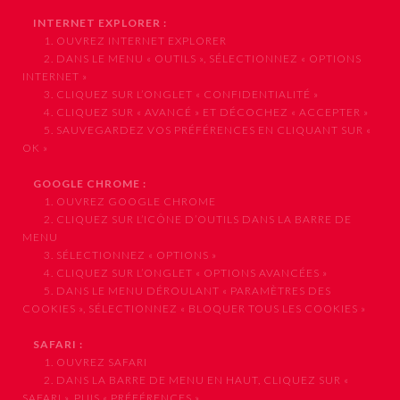
INTERNET EXPLORER :
1. OUVREZ INTERNET EXPLORER
2. DANS LE MENU « OUTILS », SÉLECTIONNEZ « OPTIONS
INTERNET »
3. CLIQUEZ SUR L’ONGLET « CONFIDENTIALITÉ »
4. CLIQUEZ SUR « AVANCÉ » ET DÉCOCHEZ « ACCEPTER »
5. SAUVEGARDEZ VOS PRÉFÉRENCES EN CLIQUANT SUR «
OK »
GOOGLE CHROME :
1. OUVREZ GOOGLE CHROME
2. CLIQUEZ SUR L’ICÔNE D’OUTILS DANS LA BARRE DE
MENU
3. SÉLECTIONNEZ « OPTIONS »
4. CLIQUEZ SUR L’ONGLET « OPTIONS AVANCÉES »
5. DANS LE MENU DÉROULANT « PARAMÈTRES DES
COOKIES », SÉLECTIONNEZ « BLOQUER TOUS LES COOKIES »
SAFARI :
1. OUVREZ SAFARI
2. DANS LA BARRE DE MENU EN HAUT, CLIQUEZ SUR «
SAFARI », PUIS « PRÉFÉRENCES »