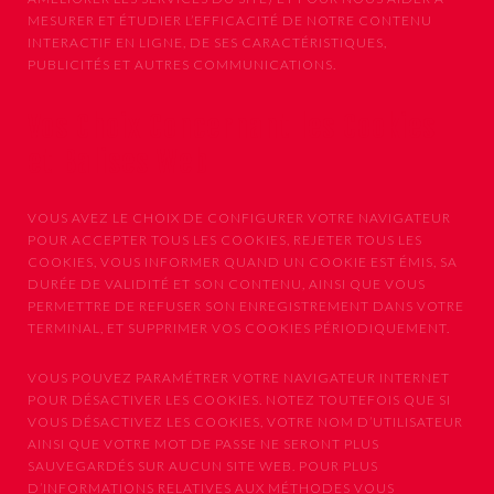
MESURER ET ÉTUDIER L’EFFICACITÉ DE NOTRE CONTENU
INTERACTIF EN LIGNE, DE SES CARACTÉRISTIQUES,
PUBLICITÉS ET AUTRES COMMUNICATIONS.
Vos Choix Concernant les Cookies
et Balises Web
VOUS AVEZ LE CHOIX DE CONFIGURER VOTRE NAVIGATEUR
POUR ACCEPTER TOUS LES COOKIES, REJETER TOUS LES
COOKIES, VOUS INFORMER QUAND UN COOKIE EST ÉMIS, SA
DURÉE DE VALIDITÉ ET SON CONTENU, AINSI QUE VOUS
PERMETTRE DE REFUSER SON ENREGISTREMENT DANS VOTRE
TERMINAL, ET SUPPRIMER VOS COOKIES PÉRIODIQUEMENT.
VOUS POUVEZ PARAMÉTRER VOTRE NAVIGATEUR INTERNET
POUR DÉSACTIVER LES COOKIES. NOTEZ TOUTEFOIS QUE SI
VOUS DÉSACTIVEZ LES COOKIES, VOTRE NOM D’UTILISATEUR
AINSI QUE VOTRE MOT DE PASSE NE SERONT PLUS
SAUVEGARDÉS SUR AUCUN SITE WEB. POUR PLUS
D’INFORMATIONS RELATIVES AUX MÉTHODES VOUS