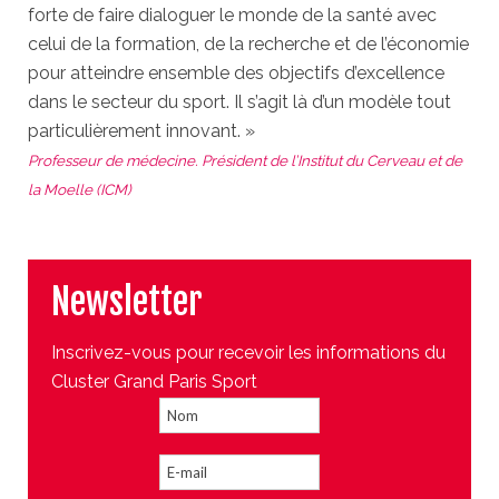
forte de faire dialoguer le monde de la santé avec
celui de la formation, de la recherche et de l’économie
pour atteindre ensemble des objectifs d’excellence
dans le secteur du sport. Il s’agit là d’un modèle tout
particulièrement innovant. »
Professeur de médecine. Président de l’Institut du Cerveau et de
la Moelle (ICM)
Newsletter
Inscrivez-vous pour recevoir les informations du
Cluster Grand Paris Sport