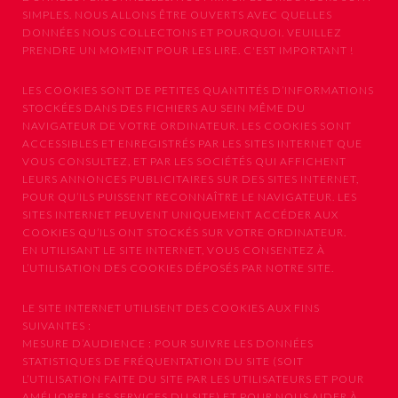
SIMPLES. NOUS ALLONS ÊTRE OUVERTS AVEC QUELLES
DONNÉES NOUS COLLECTONS ET POURQUOI. VEUILLEZ
PRENDRE UN MOMENT POUR LES LIRE. C'EST IMPORTANT !
LES COOKIES SONT DE PETITES QUANTITÉS D’INFORMATIONS
STOCKÉES DANS DES FICHIERS AU SEIN MÊME DU
NAVIGATEUR DE VOTRE ORDINATEUR. LES COOKIES SONT
ACCESSIBLES ET ENREGISTRÉS PAR LES SITES INTERNET QUE
VOUS CONSULTEZ, ET PAR LES SOCIÉTÉS QUI AFFICHENT
LEURS ANNONCES PUBLICITAIRES SUR DES SITES INTERNET,
POUR QU’ILS PUISSENT RECONNAÎTRE LE NAVIGATEUR. LES
SITES INTERNET PEUVENT UNIQUEMENT ACCÉDER AUX
COOKIES QU’ILS ONT STOCKÉS SUR VOTRE ORDINATEUR.
EN UTILISANT LE SITE INTERNET, VOUS CONSENTEZ À
L’UTILISATION DES COOKIES DÉPOSÉS PAR NOTRE SITE.
LE SITE INTERNET UTILISENT DES COOKIES AUX FINS
SUIVANTES :
MESURE D’AUDIENCE : POUR SUIVRE LES DONNÉES
STATISTIQUES DE FRÉQUENTATION DU SITE (SOIT
L’UTILISATION FAITE DU SITE PAR LES UTILISATEURS ET POUR
AMÉLIORER LES SERVICES DU SITE) ET POUR NOUS AIDER À