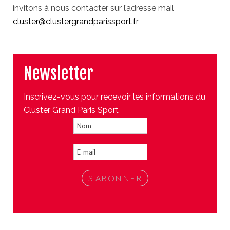
invitons à nous contacter sur l’adresse mail
cluster@clustergrandparissport.fr
Newsletter
Inscrivez-vous pour recevoir les informations du
Cluster Grand Paris Sport