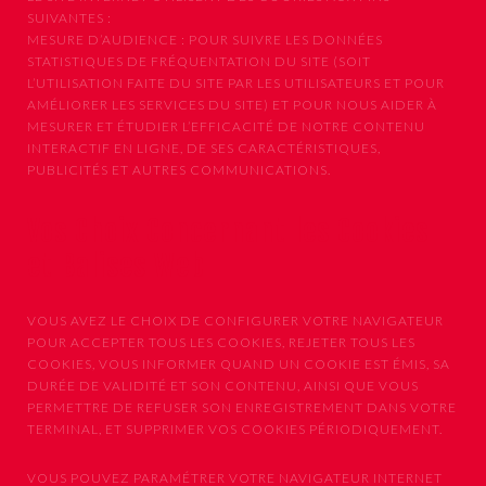
SUIVANTES :
MESURE D’AUDIENCE : POUR SUIVRE LES DONNÉES
STATISTIQUES DE FRÉQUENTATION DU SITE (SOIT
L’UTILISATION FAITE DU SITE PAR LES UTILISATEURS ET POUR
AMÉLIORER LES SERVICES DU SITE) ET POUR NOUS AIDER À
MESURER ET ÉTUDIER L’EFFICACITÉ DE NOTRE CONTENU
INTERACTIF EN LIGNE, DE SES CARACTÉRISTIQUES,
PUBLICITÉS ET AUTRES COMMUNICATIONS.
Vos Choix Concernant les Cookies
et Balises Web
VOUS AVEZ LE CHOIX DE CONFIGURER VOTRE NAVIGATEUR
POUR ACCEPTER TOUS LES COOKIES, REJETER TOUS LES
COOKIES, VOUS INFORMER QUAND UN COOKIE EST ÉMIS, SA
DURÉE DE VALIDITÉ ET SON CONTENU, AINSI QUE VOUS
PERMETTRE DE REFUSER SON ENREGISTREMENT DANS VOTRE
TERMINAL, ET SUPPRIMER VOS COOKIES PÉRIODIQUEMENT.
VOUS POUVEZ PARAMÉTRER VOTRE NAVIGATEUR INTERNET