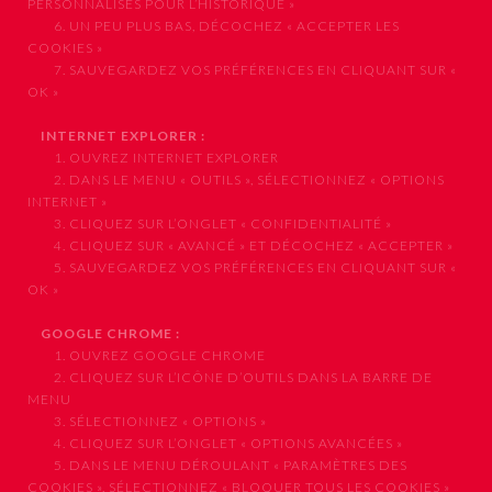
PERSONNALISÉS POUR L’HISTORIQUE »
6. UN PEU PLUS BAS, DÉCOCHEZ « ACCEPTER LES
COOKIES »
7. SAUVEGARDEZ VOS PRÉFÉRENCES EN CLIQUANT SUR «
OK »
INTERNET EXPLORER :
1. OUVREZ INTERNET EXPLORER
2. DANS LE MENU « OUTILS », SÉLECTIONNEZ « OPTIONS
INTERNET »
3. CLIQUEZ SUR L’ONGLET « CONFIDENTIALITÉ »
4. CLIQUEZ SUR « AVANCÉ » ET DÉCOCHEZ « ACCEPTER »
5. SAUVEGARDEZ VOS PRÉFÉRENCES EN CLIQUANT SUR «
OK »
GOOGLE CHROME :
1. OUVREZ GOOGLE CHROME
2. CLIQUEZ SUR L’ICÔNE D’OUTILS DANS LA BARRE DE
MENU
3. SÉLECTIONNEZ « OPTIONS »
4. CLIQUEZ SUR L’ONGLET « OPTIONS AVANCÉES »
5. DANS LE MENU DÉROULANT « PARAMÈTRES DES
COOKIES », SÉLECTIONNEZ « BLOQUER TOUS LES COOKIES »