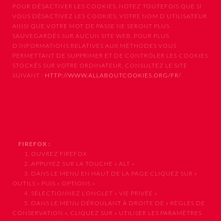
POUR DÉSACTIVER LES COOKIES. NOTEZ TOUTEFOIS QUE SI
VOUS DÉSACTIVEZ LES COOKIES, VOTRE NOM D’UTILISATEUR
AINSI QUE VOTRE MOT DE PASSE NE SERONT PLUS
SAUVEGARDÉS SUR AUCUN SITE WEB. POUR PLUS
D’INFORMATIONS RELATIVES AUX MÉTHODES VOUS
PERMETTANT DE SUPPRIMER ET DE CONTRÔLER LES COOKIES
STOCKÉS SUR VOTRE ORDINATEUR, CONSULTEZ LE SITE
SUIVANT :
HTTP://WWW.ALLABOUTCOOKIES.ORG/FR/
Comment configurer votre
navigateur
FIREFOX :
1. OUVREZ FIREFOX
2. APPUYEZ SUR LA TOUCHE « ALT »
3. DANS LE MENU EN HAUT DE LA PAGE CLIQUEZ SUR «
OUTILS » PUIS « OPTIONS »
4. SÉLECTIONNEZ L’ONGLET « VIE PRIVÉE »
5. DANS LE MENU DÉROULANT À DROITE DE « RÈGLES DE
CONSERVATION », CLIQUEZ SUR « UTILISER LES PARAMÈTRES