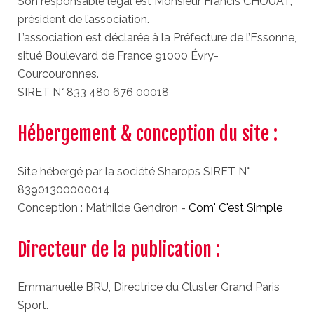
Son responsable légal est Monsieur Francis CHOUAT,
président de l’association.
L’association est déclarée à la Préfecture de l’Essonne,
situé Boulevard de France 91000 Évry-
Courcouronnes.
SIRET N° 833 480 676 00018
Hébergement & conception du site :
Site hébergé par la société Sharops SIRET N°
83901300000014
Conception : Mathilde Gendron -
Com' C'est Simple
Directeur de la publication :
Emmanuelle BRU, Directrice du Cluster Grand Paris
Sport.