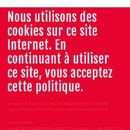
Nous utilisons des
cookies sur ce site
Internet. En
continuant à utiliser
ce site, vous acceptez
cette politique.
SI VOUS NE CHANGEZ PAS LES PARAMÈTRES DE VOTRE
NAVIGATEUR, VOUS ÊTES D'ACCORD.
EN SAVOIR PLUS
J'AI COMPRIS
EN VISITANT NOTRE SITE WEB ET EN UTILISANT NOS SERVICES,