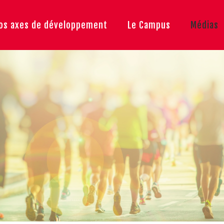
os axes de développement
Le Campus
Médias