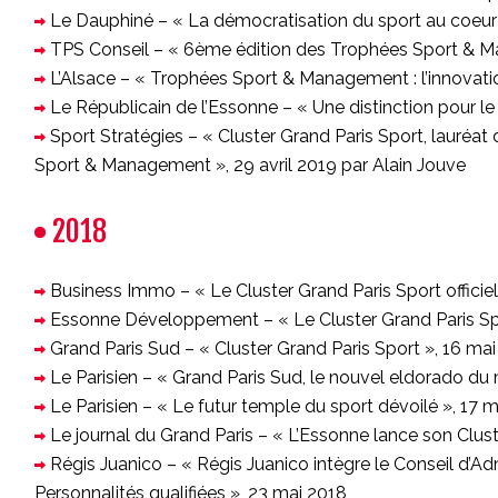
Le Dauphiné – « La démocratisation du sport au coeur
TPS Conseil – « 6ème édition des Trophées Sport & Ma
L’Alsace – « Trophées Sport & Management : l’innovati
Le Républicain de l’Essonne – « Une distinction pour le 
Sport Stratégies – « Cluster Grand Paris Sport, lauréat 
Sport & Management », 29 avril 2019 par Alain Jouve
2018
Business Immo – « Le Cluster Grand Paris Sport officiel
Essonne Développement – « Le Cluster Grand Paris Spor
Grand Paris Sud – « Cluster Grand Paris Sport », 16 ma
Le Parisien – « Grand Paris Sud, le nouvel eldorado du
Le Parisien – « Le futur temple du sport dévoilé », 17 
Le journal du Grand Paris – « L’Essonne lance son Clust
Régis Juanico – « Régis Juanico intègre le Conseil d’Ad
Personnalités qualifiées », 23 mai 2018