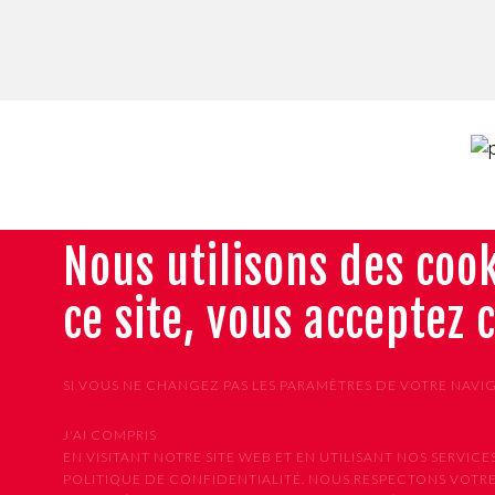
Nous utilisons des cook
ce site, vous acceptez 
SI VOUS NE CHANGEZ PAS LES PARAMÈTRES DE VOTRE NAVI
J'AI COMPRIS
EN VISITANT NOTRE SITE WEB ET EN UTILISANT NOS SER
POLITIQUE DE CONFIDENTIALITÉ. NOUS RESPECTONS VOTRE