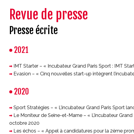
Revue de presse
Presse écrite
2021
IMT Starter – « Incubateur Grand Paris Sport : IMT St
Evasion – « Cinq nouvelles start-up intègrent l’incubate
2020
Sport Stratégies – « L’incubateur Grand Paris Sport l
Le Moniteur de Seine-et-Marne – « L’incubateur Grand 
octobre 2020
Les échos – « Appel à candidatures pour la 2ème promo