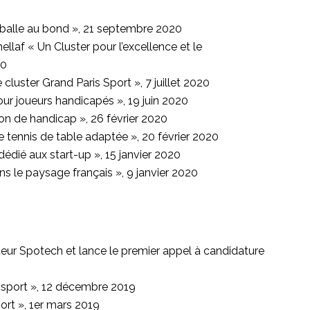
a balle au bond », 21 septembre 2020
ellaf « Un Cluster pour l’excellence et le
20
cluster Grand Paris Sport », 7 juillet 2020
our joueurs handicapés », 19 juin 2020
on de handicap », 26 février 2020
e tennis de table adaptée », 20 février 2020
édié aux start-up », 15 janvier 2020
s le paysage français », 9 janvier 2020
teur Spotech et lance le premier appel à candidature
u sport », 12 décembre 2019
ort », 1er mars 2019