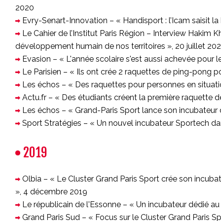
2020
Evry-Senart-Innovation – « Handisport : l’Icam saisit l
Le Cahier de l’Institut Paris Région – Interview Hakim Kh
développement humain de nos territoires », 20 juillet 20
Evasion – « L'année scolaire s'est aussi achevée pour le 
Le Parisien – « Ils ont crée 2 raquettes de ping-pong p
Les échos – « Des raquettes pour personnes en situati
Actu.fr – « Des étudiants créent la première raquette d
Les échos – « Grand-Paris Sport lance son incubateur d
Sport Stratégies – « Un nouvel incubateur Sportech dan
2019
Olbia – « Le Cluster Grand Paris Sport crée son incuba
», 4 décembre 2019
Le républicain de l'Essonne – « Un incubateur dédié a
Grand Paris Sud – « Focus sur le Cluster Grand Paris Sp