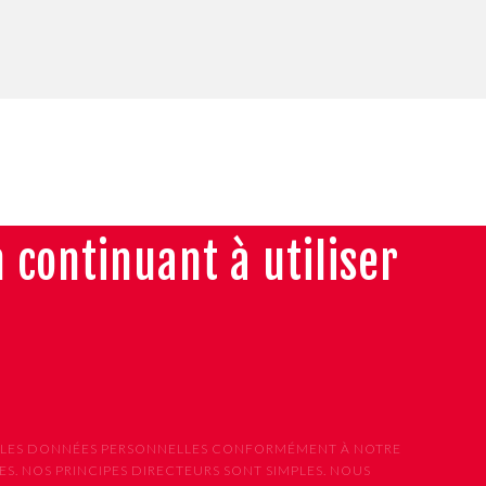
n continuant à utiliser
ONS LES DONNÉES PERSONNELLES CONFORMÉMENT À NOTRE
S. NOS PRINCIPES DIRECTEURS SONT SIMPLES. NOUS