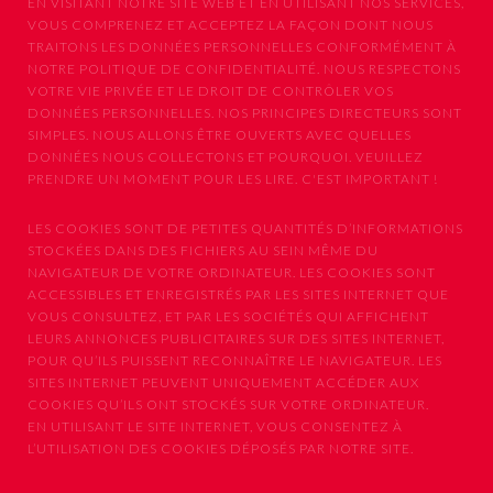
EN VISITANT NOTRE SITE WEB ET EN UTILISANT NOS SERVICES,
VOUS COMPRENEZ ET ACCEPTEZ LA FAÇON DONT NOUS
TRAITONS LES DONNÉES PERSONNELLES CONFORMÉMENT À
NOTRE POLITIQUE DE CONFIDENTIALITÉ. NOUS RESPECTONS
VOTRE VIE PRIVÉE ET LE DROIT DE CONTRÔLER VOS
DONNÉES PERSONNELLES. NOS PRINCIPES DIRECTEURS SONT
SIMPLES. NOUS ALLONS ÊTRE OUVERTS AVEC QUELLES
DONNÉES NOUS COLLECTONS ET POURQUOI. VEUILLEZ
PRENDRE UN MOMENT POUR LES LIRE. C'EST IMPORTANT !
LES COOKIES SONT DE PETITES QUANTITÉS D’INFORMATIONS
STOCKÉES DANS DES FICHIERS AU SEIN MÊME DU
NAVIGATEUR DE VOTRE ORDINATEUR. LES COOKIES SONT
ACCESSIBLES ET ENREGISTRÉS PAR LES SITES INTERNET QUE
VOUS CONSULTEZ, ET PAR LES SOCIÉTÉS QUI AFFICHENT
LEURS ANNONCES PUBLICITAIRES SUR DES SITES INTERNET,
POUR QU’ILS PUISSENT RECONNAÎTRE LE NAVIGATEUR. LES
SITES INTERNET PEUVENT UNIQUEMENT ACCÉDER AUX
COOKIES QU’ILS ONT STOCKÉS SUR VOTRE ORDINATEUR.
EN UTILISANT LE SITE INTERNET, VOUS CONSENTEZ À
L’UTILISATION DES COOKIES DÉPOSÉS PAR NOTRE SITE.