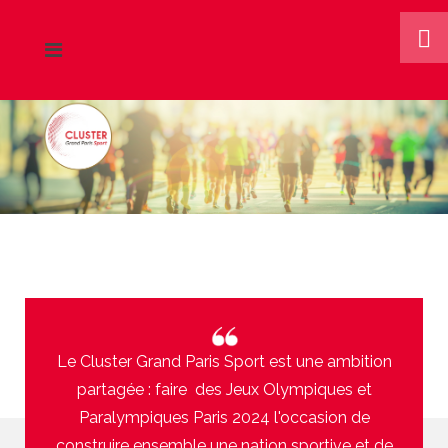
Le Cluster Grand Paris Sport est une ambition
partagée : faire des Jeux Olympiques et
Paralympiques Paris 2024 l'occasion de
construire ensemble une nation sportive et de