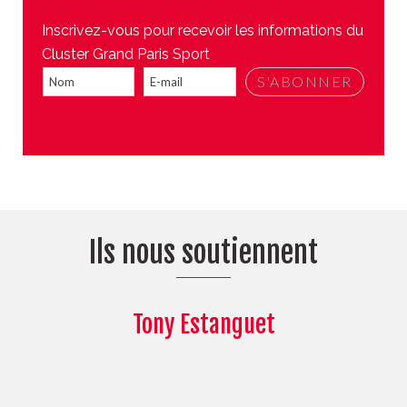
Inscrivez-vous pour recevoir les informations du
Cluster Grand Paris Sport
Ils nous soutiennent
Tony Estanguet