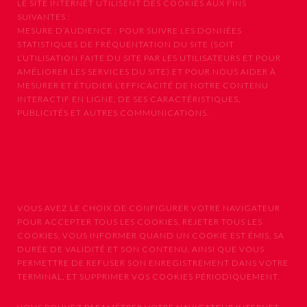
LE SITE INTERNET UTILISENT DES COOKIES AUX FINS
SUIVANTES :
MESURE D’AUDIENCE : POUR SUIVRE LES DONNÉES
STATISTIQUES DE FRÉQUENTATION DU SITE (SOIT
L’UTILISATION FAITE DU SITE PAR LES UTILISATEURS ET POUR
AMÉLIORER LES SERVICES DU SITE) ET POUR NOUS AIDER À
MESURER ET ÉTUDIER L’EFFICACITÉ DE NOTRE CONTENU
INTERACTIF EN LIGNE, DE SES CARACTÉRISTIQUES,
PUBLICITÉS ET AUTRES COMMUNICATIONS.
Vos Choix Concernant les Cookies
et Balises Web
VOUS AVEZ LE CHOIX DE CONFIGURER VOTRE NAVIGATEUR
POUR ACCEPTER TOUS LES COOKIES, REJETER TOUS LES
COOKIES, VOUS INFORMER QUAND UN COOKIE EST ÉMIS, SA
DURÉE DE VALIDITÉ ET SON CONTENU, AINSI QUE VOUS
PERMETTRE DE REFUSER SON ENREGISTREMENT DANS VOTRE
TERMINAL, ET SUPPRIMER VOS COOKIES PÉRIODIQUEMENT.