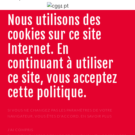
Nous utilisons des
cookies sur ce site
Internet. En
continuant à utiliser
ce site, vous acceptez
cette politique.
SI VOUS NE CHANGEZ PAS LES PARAMÈTRES DE VOTRE
NAVIGATEUR, VOUS ÊTES D'ACCORD.
EN SAVOIR PLUS
J'AI COMPRIS