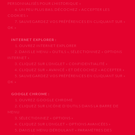
PERSONNALISÉS POUR L’HISTORIQUE »
6. UN PEU PLUS BAS, DÉCOCHEZ « ACCEPTER LES
COOKIES »
7. SAUVEGARDEZ VOS PRÉFÉRENCES EN CLIQUANT SUR «
OK »
INTERNET EXPLORER :
1. OUVREZ INTERNET EXPLORER
2. DANS LE MENU « OUTILS », SÉLECTIONNEZ « OPTIONS
INTERNET »
3. CLIQUEZ SUR L’ONGLET « CONFIDENTIALITÉ »
4. CLIQUEZ SUR « AVANCÉ » ET DÉCOCHEZ « ACCEPTER »
5. SAUVEGARDEZ VOS PRÉFÉRENCES EN CLIQUANT SUR «
OK »
GOOGLE CHROME :
1. OUVREZ GOOGLE CHROME
2. CLIQUEZ SUR L’ICÔNE D’OUTILS DANS LA BARRE DE
MENU
3. SÉLECTIONNEZ « OPTIONS »
4. CLIQUEZ SUR L’ONGLET « OPTIONS AVANCÉES »
5. DANS LE MENU DÉROULANT « PARAMÈTRES DES