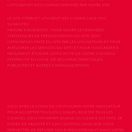
L’UTILISATION DES COOKIES DÉPOSÉS PAR NOTRE SITE.
LE SITE INTERNET UTILISENT DES COOKIES AUX FINS
SUIVANTES :
MESURE D’AUDIENCE : POUR SUIVRE LES DONNÉES
STATISTIQUES DE FRÉQUENTATION DU SITE (SOIT
L’UTILISATION FAITE DU SITE PAR LES UTILISATEURS ET POUR
AMÉLIORER LES SERVICES DU SITE) ET POUR NOUS AIDER À
MESURER ET ÉTUDIER L’EFFICACITÉ DE NOTRE CONTENU
INTERACTIF EN LIGNE, DE SES CARACTÉRISTIQUES,
PUBLICITÉS ET AUTRES COMMUNICATIONS.
Vos Choix Concernant les Cookies
et Balises Web
VOUS AVEZ LE CHOIX DE CONFIGURER VOTRE NAVIGATEUR
POUR ACCEPTER TOUS LES COOKIES, REJETER TOUS LES
COOKIES, VOUS INFORMER QUAND UN COOKIE EST ÉMIS, SA
DURÉE DE VALIDITÉ ET SON CONTENU, AINSI QUE VOUS
PERMETTRE DE REFUSER SON ENREGISTREMENT DANS VOTRE