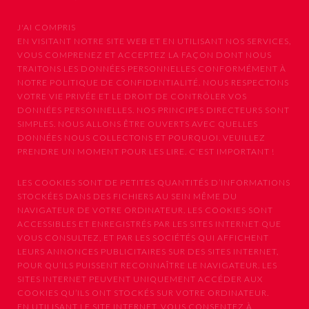
J'AI COMPRIS
EN VISITANT NOTRE SITE WEB ET EN UTILISANT NOS SERVICES,
VOUS COMPRENEZ ET ACCEPTEZ LA FAÇON DONT NOUS
TRAITONS LES DONNÉES PERSONNELLES CONFORMÉMENT À
NOTRE POLITIQUE DE CONFIDENTIALITÉ. NOUS RESPECTONS
VOTRE VIE PRIVÉE ET LE DROIT DE CONTRÔLER VOS
DONNÉES PERSONNELLES. NOS PRINCIPES DIRECTEURS SONT
SIMPLES. NOUS ALLONS ÊTRE OUVERTS AVEC QUELLES
DONNÉES NOUS COLLECTONS ET POURQUOI. VEUILLEZ
PRENDRE UN MOMENT POUR LES LIRE. C'EST IMPORTANT !
LES COOKIES SONT DE PETITES QUANTITÉS D’INFORMATIONS
STOCKÉES DANS DES FICHIERS AU SEIN MÊME DU
NAVIGATEUR DE VOTRE ORDINATEUR. LES COOKIES SONT
ACCESSIBLES ET ENREGISTRÉS PAR LES SITES INTERNET QUE
VOUS CONSULTEZ, ET PAR LES SOCIÉTÉS QUI AFFICHENT
LEURS ANNONCES PUBLICITAIRES SUR DES SITES INTERNET,
POUR QU’ILS PUISSENT RECONNAÎTRE LE NAVIGATEUR. LES
SITES INTERNET PEUVENT UNIQUEMENT ACCÉDER AUX
COOKIES QU’ILS ONT STOCKÉS SUR VOTRE ORDINATEUR.
EN UTILISANT LE SITE INTERNET, VOUS CONSENTEZ À