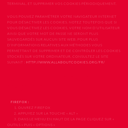
TERMINAL, ET SUPPRIMER VOS COOKIES PÉRIODIQUEMENT.
VOUS POUVEZ PARAMÉTRER VOTRE NAVIGATEUR INTERNET
POUR DÉSACTIVER LES COOKIES. NOTEZ TOUTEFOIS QUE SI
VOUS DÉSACTIVEZ LES COOKIES, VOTRE NOM D’UTILISATEUR
AINSI QUE VOTRE MOT DE PASSE NE SERONT PLUS
SAUVEGARDÉS SUR AUCUN SITE WEB. POUR PLUS
D’INFORMATIONS RELATIVES AUX MÉTHODES VOUS
PERMETTANT DE SUPPRIMER ET DE CONTRÔLER LES COOKIES
STOCKÉS SUR VOTRE ORDINATEUR, CONSULTEZ LE SITE
SUIVANT :
HTTP://WWW.ALLABOUTCOOKIES.ORG/FR/
Comment configurer votre
navigateur
FIREFOX :
1. OUVREZ FIREFOX
2. APPUYEZ SUR LA TOUCHE « ALT »
3. DANS LE MENU EN HAUT DE LA PAGE CLIQUEZ SUR «
OUTILS » PUIS « OPTIONS »