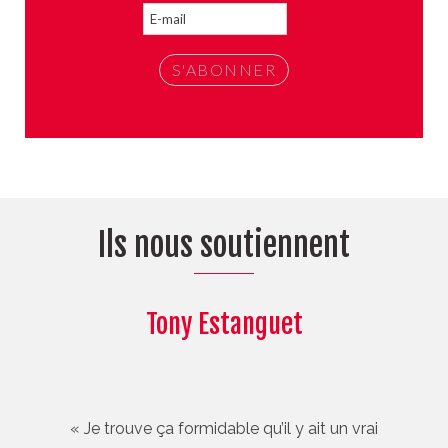
Ils nous soutiennent
Tony Estanguet
« Je trouve ça formidable qu’il y ait un vrai