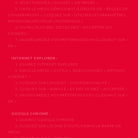
4. SÉLECTIONNEZ L’ONGLET « VIE PRIVÉE »
5. DANS LE MENU DÉROULANT À DROITE DE « RÈGLES DE
CONSERVATION », CLIQUEZ SUR « UTILISER LES PARAMÈTRES
PERSONNALISÉS POUR L’HISTORIQUE »
6. UN PEU PLUS BAS, DÉCOCHEZ « ACCEPTER LES
COOKIES »
7. SAUVEGARDEZ VOS PRÉFÉRENCES EN CLIQUANT SUR «
OK »
INTERNET EXPLORER :
1. OUVREZ INTERNET EXPLORER
2. DANS LE MENU « OUTILS », SÉLECTIONNEZ « OPTIONS
INTERNET »
3. CLIQUEZ SUR L’ONGLET « CONFIDENTIALITÉ »
4. CLIQUEZ SUR « AVANCÉ » ET DÉCOCHEZ « ACCEPTER »
5. SAUVEGARDEZ VOS PRÉFÉRENCES EN CLIQUANT SUR «
OK »
GOOGLE CHROME :
1. OUVREZ GOOGLE CHROME
2. CLIQUEZ SUR L’ICÔNE D’OUTILS DANS LA BARRE DE
MENU