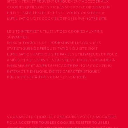
SITES INTERNET PEUVENT UNIQUEMENT ACCÉDER AUX
COOKIES QU’ILS ONT STOCKÉS SUR VOTRE ORDINATEUR.
EN UTILISANT LE SITE INTERNET, VOUS CONSENTEZ À
L’UTILISATION DES COOKIES DÉPOSÉS PAR NOTRE SITE.
LE SITE INTERNET UTILISENT DES COOKIES AUX FINS
SUIVANTES :
MESURE D’AUDIENCE : POUR SUIVRE LES DONNÉES
STATISTIQUES DE FRÉQUENTATION DU SITE (SOIT
L’UTILISATION FAITE DU SITE PAR LES UTILISATEURS ET POUR
AMÉLIORER LES SERVICES DU SITE) ET POUR NOUS AIDER À
MESURER ET ÉTUDIER L’EFFICACITÉ DE NOTRE CONTENU
INTERACTIF EN LIGNE, DE SES CARACTÉRISTIQUES,
PUBLICITÉS ET AUTRES COMMUNICATIONS.
Vos Choix Concernant les Cookies
et Balises Web
VOUS AVEZ LE CHOIX DE CONFIGURER VOTRE NAVIGATEUR
POUR ACCEPTER TOUS LES COOKIES, REJETER TOUS LES