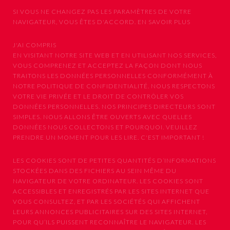
SI VOUS NE CHANGEZ PAS LES PARAMÈTRES DE VOTRE
NAVIGATEUR, VOUS ÊTES D'ACCORD.
EN SAVOIR PLUS
J'AI COMPRIS
EN VISITANT NOTRE SITE WEB ET EN UTILISANT NOS SERVICES,
VOUS COMPRENEZ ET ACCEPTEZ LA FAÇON DONT NOUS
TRAITONS LES DONNÉES PERSONNELLES CONFORMÉMENT À
NOTRE POLITIQUE DE CONFIDENTIALITÉ. NOUS RESPECTONS
VOTRE VIE PRIVÉE ET LE DROIT DE CONTRÔLER VOS
DONNÉES PERSONNELLES. NOS PRINCIPES DIRECTEURS SONT
SIMPLES. NOUS ALLONS ÊTRE OUVERTS AVEC QUELLES
DONNÉES NOUS COLLECTONS ET POURQUOI. VEUILLEZ
PRENDRE UN MOMENT POUR LES LIRE. C'EST IMPORTANT !
LES COOKIES SONT DE PETITES QUANTITÉS D’INFORMATIONS
STOCKÉES DANS DES FICHIERS AU SEIN MÊME DU
NAVIGATEUR DE VOTRE ORDINATEUR. LES COOKIES SONT
ACCESSIBLES ET ENREGISTRÉS PAR LES SITES INTERNET QUE
VOUS CONSULTEZ, ET PAR LES SOCIÉTÉS QUI AFFICHENT
LEURS ANNONCES PUBLICITAIRES SUR DES SITES INTERNET,
POUR QU’ILS PUISSENT RECONNAÎTRE LE NAVIGATEUR. LES