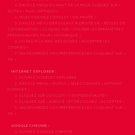
3. DANS LE MENU EN HAUT DE LA PAGE CLIQUEZ SUR «
OUTILS » PUIS « OPTIONS »
4. SÉLECTIONNEZ L’ONGLET « VIE PRIVÉE »
5. DANS LE MENU DÉROULANT À DROITE DE « RÈGLES DE
CONSERVATION », CLIQUEZ SUR « UTILISER LES PARAMÈTRES
PERSONNALISÉS POUR L’HISTORIQUE »
6. UN PEU PLUS BAS, DÉCOCHEZ « ACCEPTER LES
COOKIES »
7. SAUVEGARDEZ VOS PRÉFÉRENCES EN CLIQUANT SUR «
OK »
INTERNET EXPLORER :
1. OUVREZ INTERNET EXPLORER
2. DANS LE MENU « OUTILS », SÉLECTIONNEZ « OPTIONS
INTERNET »
3. CLIQUEZ SUR L’ONGLET « CONFIDENTIALITÉ »
4. CLIQUEZ SUR « AVANCÉ » ET DÉCOCHEZ « ACCEPTER »
5. SAUVEGARDEZ VOS PRÉFÉRENCES EN CLIQUANT SUR «
OK »
GOOGLE CHROME :
1. OUVREZ GOOGLE CHROME