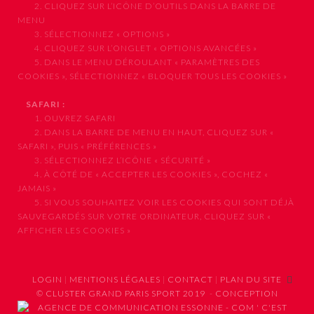
2. CLIQUEZ SUR L’ICÔNE D’OUTILS DANS LA BARRE DE
MENU
3. SÉLECTIONNEZ « OPTIONS »
4. CLIQUEZ SUR L’ONGLET « OPTIONS AVANCÉES »
5. DANS LE MENU DÉROULANT « PARAMÈTRES DES
COOKIES », SÉLECTIONNEZ « BLOQUER TOUS LES COOKIES »
SAFARI :
1. OUVREZ SAFARI
2. DANS LA BARRE DE MENU EN HAUT, CLIQUEZ SUR «
SAFARI », PUIS « PRÉFÉRENCES »
3. SÉLECTIONNEZ L’ICÔNE « SÉCURITÉ »
4. À CÔTÉ DE « ACCEPTER LES COOKIES », COCHEZ «
JAMAIS »
5. SI VOUS SOUHAITEZ VOIR LES COOKIES QUI SONT DÉJÀ
SAUVEGARDÉS SUR VOTRE ORDINATEUR, CLIQUEZ SUR «
AFFICHER LES COOKIES »
LOGIN
|
MENTIONS LÉGALES
|
CONTACT
|
PLAN DU SITE
© CLUSTER GRAND PARIS SPORT 2019
-
CONCEPTION