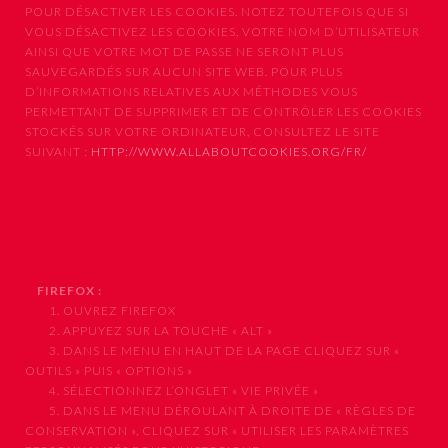
POUR DÉSACTIVER LES COOKIES. NOTEZ TOUTEFOIS QUE SI
VOUS DÉSACTIVEZ LES COOKIES, VOTRE NOM D’UTILISATEUR
AINSI QUE VOTRE MOT DE PASSE NE SERONT PLUS
SAUVEGARDÉS SUR AUCUN SITE WEB. POUR PLUS
D’INFORMATIONS RELATIVES AUX MÉTHODES VOUS
PERMETTANT DE SUPPRIMER ET DE CONTRÔLER LES COOKIES
STOCKÉS SUR VOTRE ORDINATEUR, CONSULTEZ LE SITE
SUIVANT :
HTTP://WWW.ALLABOUTCOOKIES.ORG/FR/
Comment configurer votre
navigateur
FIREFOX :
1. OUVREZ FIREFOX
2. APPUYEZ SUR LA TOUCHE « ALT »
3. DANS LE MENU EN HAUT DE LA PAGE CLIQUEZ SUR «
OUTILS » PUIS « OPTIONS »
4. SÉLECTIONNEZ L’ONGLET « VIE PRIVÉE »
5. DANS LE MENU DÉROULANT À DROITE DE « RÈGLES DE
CONSERVATION », CLIQUEZ SUR « UTILISER LES PARAMÈTRES