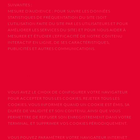
SUIVANTES :
MESURE D’AUDIENCE : POUR SUIVRE LES DONNÉES
STATISTIQUES DE FRÉQUENTATION DU SITE (SOIT
L’UTILISATION FAITE DU SITE PAR LES UTILISATEURS ET POUR
AMÉLIORER LES SERVICES DU SITE) ET POUR NOUS AIDER À
MESURER ET ÉTUDIER L’EFFICACITÉ DE NOTRE CONTENU
INTERACTIF EN LIGNE, DE SES CARACTÉRISTIQUES,
PUBLICITÉS ET AUTRES COMMUNICATIONS.
Vos Choix Concernant les Cookies
et Balises Web
VOUS AVEZ LE CHOIX DE CONFIGURER VOTRE NAVIGATEUR
POUR ACCEPTER TOUS LES COOKIES, REJETER TOUS LES
COOKIES, VOUS INFORMER QUAND UN COOKIE EST ÉMIS, SA
DURÉE DE VALIDITÉ ET SON CONTENU, AINSI QUE VOUS
PERMETTRE DE REFUSER SON ENREGISTREMENT DANS VOTRE
TERMINAL, ET SUPPRIMER VOS COOKIES PÉRIODIQUEMENT.
VOUS POUVEZ PARAMÉTRER VOTRE NAVIGATEUR INTERNET