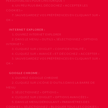
PERSONNALISÉS POUR L’HISTORIQUE »
6. UN PEU PLUS BAS, DÉCOCHEZ « ACCEPTER LES
COOKIES »
7. SAUVEGARDEZ VOS PRÉFÉRENCES EN CLIQUANT SUR «
OK »
INTERNET EXPLORER :
1. OUVREZ INTERNET EXPLORER
2. DANS LE MENU « OUTILS », SÉLECTIONNEZ « OPTIONS
INTERNET »
3. CLIQUEZ SUR L’ONGLET « CONFIDENTIALITÉ »
4. CLIQUEZ SUR « AVANCÉ » ET DÉCOCHEZ « ACCEPTER »
5. SAUVEGARDEZ VOS PRÉFÉRENCES EN CLIQUANT SUR «
OK »
GOOGLE CHROME :
1. OUVREZ GOOGLE CHROME
2. CLIQUEZ SUR L’ICÔNE D’OUTILS DANS LA BARRE DE
MENU
3. SÉLECTIONNEZ « OPTIONS »
4. CLIQUEZ SUR L’ONGLET « OPTIONS AVANCÉES »
5. DANS LE MENU DÉROULANT « PARAMÈTRES DES
COOKIES », SÉLECTIONNEZ « BLOQUER TOUS LES COOKIES »