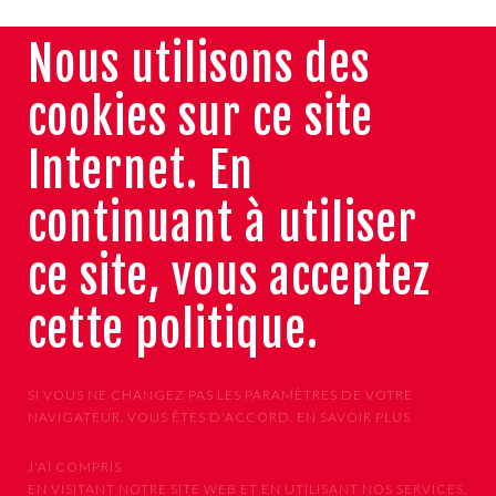
Nous utilisons des
cookies sur ce site
Internet. En
continuant à utiliser
ce site, vous acceptez
cette politique.
SI VOUS NE CHANGEZ PAS LES PARAMÈTRES DE VOTRE
NAVIGATEUR, VOUS ÊTES D'ACCORD.
EN SAVOIR PLUS
J'AI COMPRIS
EN VISITANT NOTRE SITE WEB ET EN UTILISANT NOS SERVICES,