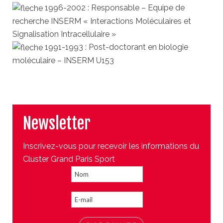
1996-2002 : Responsable – Equipe de
recherche INSERM « Interactions Moléculaires et
Signalisation Intracellulaire »
1991-1993 : Post-doctorant en biologie
moléculaire – INSERM U153
Newsletter
Inscrivez-vous pour recevoir les informations du
Cluster Grand Paris Sport