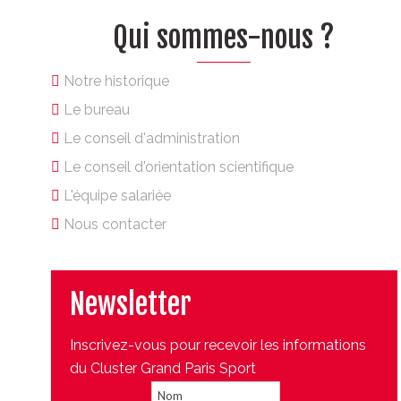
Qui sommes-nous ?
Notre historique
Le bureau
Le conseil d'administration
Le conseil d'orientation scientifique
L'équipe salariée
Nous contacter
Newsletter
Inscrivez-vous pour recevoir les informations
du Cluster Grand Paris Sport