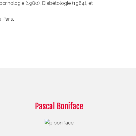
docrinologie (1980), Diabétologie (1984), et
 Paris.
Pascal Boniface