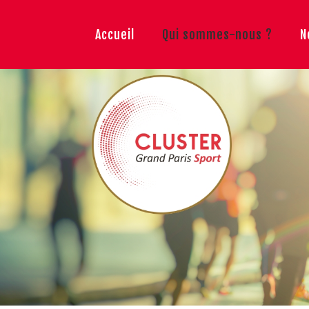
Accueil
Qui sommes-nous ?
N