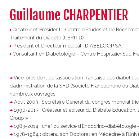
Guillaume CHARPENTIER
Créateur et Président - Centre d’Etudes et de Recherches
Traitement du Diabète (CERITD)
Président et Directeur médical -DIABELOOP SA
Consultant en Diabétologie – Centre Hospitalier Sud Fra
Vice-président de l’association française des diabétiq
d’administration de la SFD (Société Francophone du Dia
nombreux ouvrages
Aout 2003 : Secrétaire Général du congrès mondial trien
1990-2013 : Créateur et éditeur du Diabète Education,
Group »
1983-2014 : chef du service d’Endocrino-diabétologie - 
1978-1984 : obtenu son Doctorat en Médecine à l’Univers