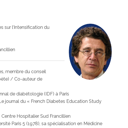
 sur l’Intensification du
ncillien
ues, membre du conseil
bète) / Co-auteur de
nal de diabétologie (IDF) à Paris
 Le journal du « French Diabetes Education Study
Centre Hospitalier Sud Francillien
ité Paris 5 (1978), sa spécialisation en Médicine