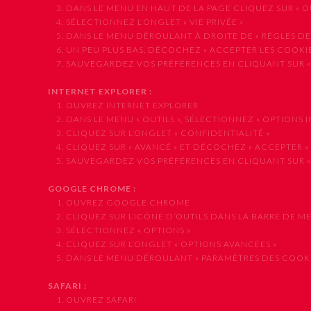
3. DANS LE MENU EN HAUT DE LA PAGE CLIQUEZ SUR « OUT
4. SÉLECTIONNEZ L’ONGLET « VIE PRIVÉE »
5. DANS LE MENU DÉROULANT À DROITE DE « RÈGLES DE CO
6. UN PEU PLUS BAS, DÉCOCHEZ « ACCEPTER LES COOKIE
7. SAUVEGARDEZ VOS PRÉFÉRENCES EN CLIQUANT SUR «
INTERNET EXPLORER :
1. OUVREZ INTERNET EXPLORER
2. DANS LE MENU « OUTILS », SÉLECTIONNEZ « OPTIONS I
3. CLIQUEZ SUR L’ONGLET « CONFIDENTIALITÉ »
4. CLIQUEZ SUR « AVANCÉ » ET DÉCOCHEZ « ACCEPTER »
5. SAUVEGARDEZ VOS PRÉFÉRENCES EN CLIQUANT SUR «
GOOGLE CHROME :
1. OUVREZ GOOGLE CHROME
2. CLIQUEZ SUR L’ICÔNE D’OUTILS DANS LA BARRE DE M
3. SÉLECTIONNEZ « OPTIONS »
4. CLIQUEZ SUR L’ONGLET « OPTIONS AVANCÉES »
5. DANS LE MENU DÉROULANT « PARAMÈTRES DES COOKIES
SAFARI :
1. OUVREZ SAFARI