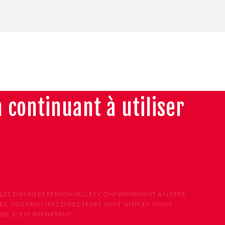
n continuant à utiliser
ONS LES DONNÉES PERSONNELLES CONFORMÉMENT À NOTRE
S. NOS PRINCIPES DIRECTEURS SONT SIMPLES. NOUS
E. C'EST IMPORTANT !