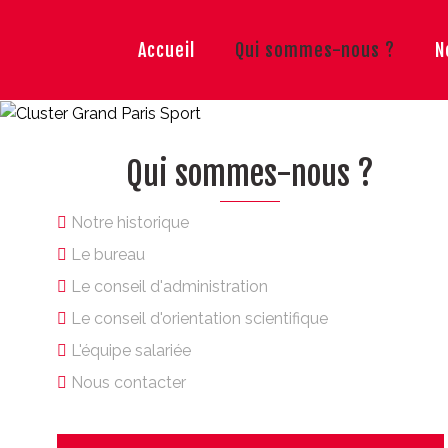
Accueil
Qui sommes-nous ?
N
Qui sommes-nous ?
Notre historique
Le bureau
Le conseil d'administration
Le conseil d'orientation scientifique
L'équipe salariée
Nous contacter