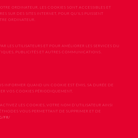
OTRE ORDINATEUR. LES COOKIES SONT ACCESSIBLES ET
ES SUR DES SITES INTERNET, POUR QU’ILS PUISSENT
OTRE ORDINATEUR.
PAR LES UTILISATEURS ET POUR AMÉLIORER LES SERVICES DU
STIQUES, PUBLICITÉS ET AUTRES COMMUNICATIONS.
US INFORMER QUAND UN COOKIE EST ÉMIS, SA DURÉE DE
IMER VOS COOKIES PÉRIODIQUEMENT.
CTIVEZ LES COOKIES, VOTRE NOM D’UTILISATEUR AINSI
MÉTHODES VOUS PERMETTANT DE SUPPRIMER ET DE
G/FR/