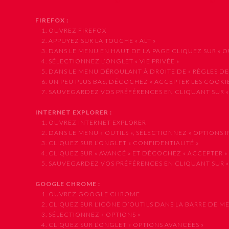
FIREFOX :
1. OUVREZ FIREFOX
2. APPUYEZ SUR LA TOUCHE « ALT »
3. DANS LE MENU EN HAUT DE LA PAGE CLIQUEZ SUR « OUT
4. SÉLECTIONNEZ L’ONGLET « VIE PRIVÉE »
5. DANS LE MENU DÉROULANT À DROITE DE « RÈGLES DE CO
6. UN PEU PLUS BAS, DÉCOCHEZ « ACCEPTER LES COOKIE
7. SAUVEGARDEZ VOS PRÉFÉRENCES EN CLIQUANT SUR «
INTERNET EXPLORER :
1. OUVREZ INTERNET EXPLORER
2. DANS LE MENU « OUTILS », SÉLECTIONNEZ « OPTIONS I
3. CLIQUEZ SUR L’ONGLET « CONFIDENTIALITÉ »
4. CLIQUEZ SUR « AVANCÉ » ET DÉCOCHEZ « ACCEPTER »
5. SAUVEGARDEZ VOS PRÉFÉRENCES EN CLIQUANT SUR «
GOOGLE CHROME :
1. OUVREZ GOOGLE CHROME
2. CLIQUEZ SUR L’ICÔNE D’OUTILS DANS LA BARRE DE M
3. SÉLECTIONNEZ « OPTIONS »
4. CLIQUEZ SUR L’ONGLET « OPTIONS AVANCÉES »