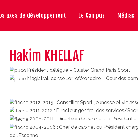
os axes de développement
Le Campus
Médias
Hakim KHELLAF
Président délégué – Cluster Grand Paris Sport
Magistrat, conseiller référendaire – Cour des co
2012-2015 : Conseiller Sport, jeunesse et vie ass
2011-2012 : Directeur général des services/Secré
2006-2011 : Directeur de cabinet du Président –
2004-2006 : Chef de cabinet du Président charg
de l’Essonne