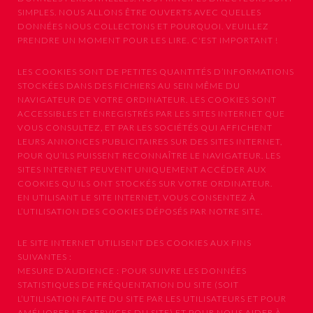
SIMPLES. NOUS ALLONS ÊTRE OUVERTS AVEC QUELLES
DONNÉES NOUS COLLECTONS ET POURQUOI. VEUILLEZ
PRENDRE UN MOMENT POUR LES LIRE. C'EST IMPORTANT !
LES COOKIES SONT DE PETITES QUANTITÉS D’INFORMATIONS
STOCKÉES DANS DES FICHIERS AU SEIN MÊME DU
NAVIGATEUR DE VOTRE ORDINATEUR. LES COOKIES SONT
ACCESSIBLES ET ENREGISTRÉS PAR LES SITES INTERNET QUE
VOUS CONSULTEZ, ET PAR LES SOCIÉTÉS QUI AFFICHENT
LEURS ANNONCES PUBLICITAIRES SUR DES SITES INTERNET,
POUR QU’ILS PUISSENT RECONNAÎTRE LE NAVIGATEUR. LES
SITES INTERNET PEUVENT UNIQUEMENT ACCÉDER AUX
COOKIES QU’ILS ONT STOCKÉS SUR VOTRE ORDINATEUR.
EN UTILISANT LE SITE INTERNET, VOUS CONSENTEZ À
L’UTILISATION DES COOKIES DÉPOSÉS PAR NOTRE SITE.
LE SITE INTERNET UTILISENT DES COOKIES AUX FINS
SUIVANTES :
MESURE D’AUDIENCE : POUR SUIVRE LES DONNÉES
STATISTIQUES DE FRÉQUENTATION DU SITE (SOIT
L’UTILISATION FAITE DU SITE PAR LES UTILISATEURS ET POUR
AMÉLIORER LES SERVICES DU SITE) ET POUR NOUS AIDER À