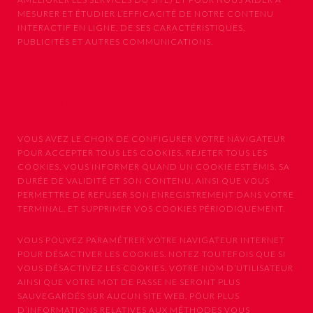
MESURER ET ÉTUDIER L’EFFICACITÉ DE NOTRE CONTENU
INTERACTIF EN LIGNE, DE SES CARACTÉRISTIQUES,
PUBLICITÉS ET AUTRES COMMUNICATIONS.
Vos Choix Concernant les Cookies
et Balises Web
VOUS AVEZ LE CHOIX DE CONFIGURER VOTRE NAVIGATEUR
POUR ACCEPTER TOUS LES COOKIES, REJETER TOUS LES
COOKIES, VOUS INFORMER QUAND UN COOKIE EST ÉMIS, SA
DURÉE DE VALIDITÉ ET SON CONTENU, AINSI QUE VOUS
PERMETTRE DE REFUSER SON ENREGISTREMENT DANS VOTRE
TERMINAL, ET SUPPRIMER VOS COOKIES PÉRIODIQUEMENT.
VOUS POUVEZ PARAMÉTRER VOTRE NAVIGATEUR INTERNET
POUR DÉSACTIVER LES COOKIES. NOTEZ TOUTEFOIS QUE SI
VOUS DÉSACTIVEZ LES COOKIES, VOTRE NOM D’UTILISATEUR
AINSI QUE VOTRE MOT DE PASSE NE SERONT PLUS
SAUVEGARDÉS SUR AUCUN SITE WEB. POUR PLUS
D’INFORMATIONS RELATIVES AUX MÉTHODES VOUS