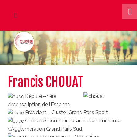
Francis CHOUAT
Député – 1ère
circonscription de l’Essonne
Président – Cluster Grand Paris Sport
Conseiller communautaire – Communauté
d’Agglomération Grand Paris Sud
Conseiller municipal – Ville d’Évry-