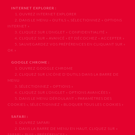
INTERNET EXPLORER :
1. OUVREZ INTERNET EXPLORER
2. DANS LE MENU « OUTILS », SÉLECTIONNEZ « OPTIONS
INTERNET »
3. CLIQUEZ SUR L’ONGLET « CONFIDENTIALITÉ »
4. CLIQUEZ SUR « AVANCÉ » ET DÉCOCHEZ « ACCEPTER »
5. SAUVEGARDEZ VOS PRÉFÉRENCES EN CLIQUANT SUR «
OK »
GOOGLE CHROME :
1. OUVREZ GOOGLE CHROME
2. CLIQUEZ SUR L’ICÔNE D’OUTILS DANS LA BARRE DE
MENU
3. SÉLECTIONNEZ « OPTIONS »
4. CLIQUEZ SUR L’ONGLET « OPTIONS AVANCÉES »
5. DANS LE MENU DÉROULANT « PARAMÈTRES DES
COOKIES », SÉLECTIONNEZ « BLOQUER TOUS LES COOKIES »
SAFARI :
1. OUVREZ SAFARI
2. DANS LA BARRE DE MENU EN HAUT, CLIQUEZ SUR «
SAFARI », PUIS « PRÉFÉRENCES »