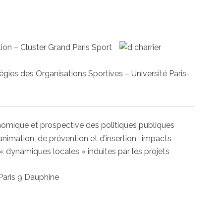
on – Cluster Grand Paris Sport
gies des Organisations Sportives – Université Paris-
omique et prospective des politiques publiques
’animation, de prévention et d’insertion ; impacts
 dynamiques locales » induites par les projets
Paris 9 Dauphine