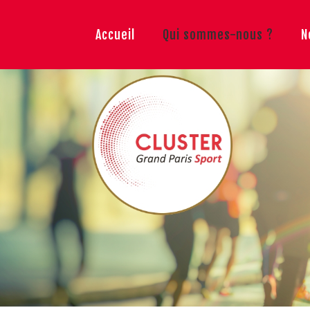
Accueil
Qui sommes-nous ?
N