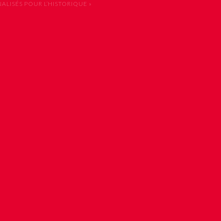
LISÉS POUR L’HISTORIQUE »