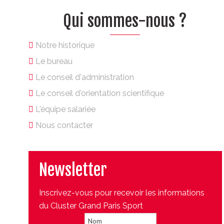
Qui sommes-nous ?
Notre historique
Le bureau
Le conseil d'administration
Le conseil d'orientation scientifique
L'équipe salariée
Nous contacter
Newsletter
Inscrivez-vous pour recevoir les informations
du Cluster Grand Paris Sport