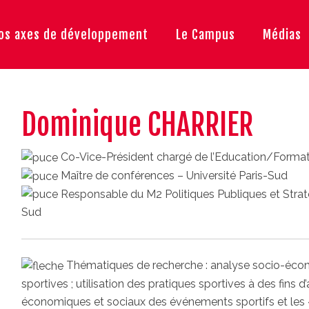
os axes de développement
Le Campus
Médias
Dominique CHARRIER
Co-Vice-Président chargé de l’Education/Formati
Maître de conférences – Université Paris-Sud
Responsable du M2 Politiques Publiques et Straté
Sud
Thématiques de recherche : analyse socio-écon
sportives ; utilisation des pratiques sportives à des fins d
économiques et sociaux des événements sportifs et les «