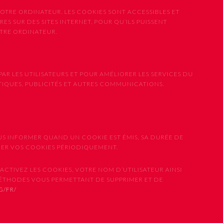
OTRE ORDINATEUR. LES COOKIES SONT ACCESSIBLES ET
ES SUR DES SITES INTERNET, POUR QU’ILS PUISSENT
OTRE ORDINATEUR.
PAR LES UTILISATEURS ET POUR AMÉLIORER LES SERVICES DU
STIQUES, PUBLICITÉS ET AUTRES COMMUNICATIONS.
US INFORMER QUAND UN COOKIE EST ÉMIS, SA DURÉE DE
IMER VOS COOKIES PÉRIODIQUEMENT.
CTIVEZ LES COOKIES, VOTRE NOM D’UTILISATEUR AINSI
MÉTHODES VOUS PERMETTANT DE SUPPRIMER ET DE
G/FR/