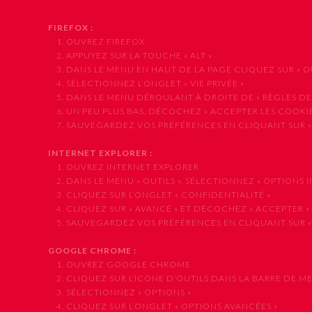
FIREFOX :
1. OUVREZ FIREFOX
2. APPUYEZ SUR LA TOUCHE « ALT »
3. DANS LE MENU EN HAUT DE LA PAGE CLIQUEZ SUR « OUT
4. SÉLECTIONNEZ L’ONGLET « VIE PRIVÉE »
5. DANS LE MENU DÉROULANT À DROITE DE « RÈGLES DE CO
6. UN PEU PLUS BAS, DÉCOCHEZ « ACCEPTER LES COOKIE
7. SAUVEGARDEZ VOS PRÉFÉRENCES EN CLIQUANT SUR «
INTERNET EXPLORER :
1. OUVREZ INTERNET EXPLORER
2. DANS LE MENU « OUTILS », SÉLECTIONNEZ « OPTIONS I
3. CLIQUEZ SUR L’ONGLET « CONFIDENTIALITÉ »
4. CLIQUEZ SUR « AVANCÉ » ET DÉCOCHEZ « ACCEPTER »
5. SAUVEGARDEZ VOS PRÉFÉRENCES EN CLIQUANT SUR «
GOOGLE CHROME :
1. OUVREZ GOOGLE CHROME
2. CLIQUEZ SUR L’ICÔNE D’OUTILS DANS LA BARRE DE M
3. SÉLECTIONNEZ « OPTIONS »
4. CLIQUEZ SUR L’ONGLET « OPTIONS AVANCÉES »