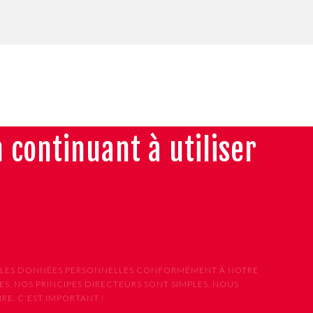
n continuant à utiliser
ONS LES DONNÉES PERSONNELLES CONFORMÉMENT À NOTRE
S. NOS PRINCIPES DIRECTEURS SONT SIMPLES. NOUS
E. C'EST IMPORTANT !