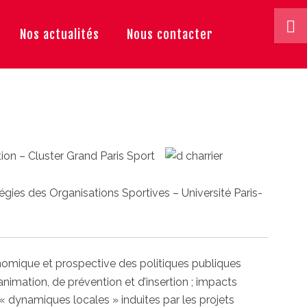
Nos actualités
Nous contacter
on – Cluster Grand Paris Sport
gies des Organisations Sportives – Université Paris-
omique et prospective des politiques publiques
’animation, de prévention et d’insertion ; impacts
 dynamiques locales » induites par les projets