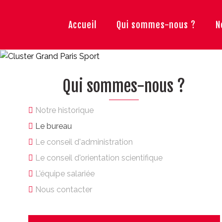
Accueil
Qui sommes-nous ?
N
Qui sommes-nous ?
Notre historique
Le bureau
Le conseil d'administration
Le conseil d'orientation scientifique
L'équipe salariée
Nous contacter