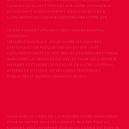
COOKIES QU’ILS ONT STOCKÉS SUR VOTRE ORDINATEUR.
EN UTILISANT LE SITE INTERNET, VOUS CONSENTEZ À
L’UTILISATION DES COOKIES DÉPOSÉS PAR NOTRE SITE.
LE SITE INTERNET UTILISENT DES COOKIES AUX FINS
SUIVANTES :
MESURE D’AUDIENCE : POUR SUIVRE LES DONNÉES
STATISTIQUES DE FRÉQUENTATION DU SITE (SOIT
L’UTILISATION FAITE DU SITE PAR LES UTILISATEURS ET POUR
AMÉLIORER LES SERVICES DU SITE) ET POUR NOUS AIDER À
MESURER ET ÉTUDIER L’EFFICACITÉ DE NOTRE CONTENU
INTERACTIF EN LIGNE, DE SES CARACTÉRISTIQUES,
PUBLICITÉS ET AUTRES COMMUNICATIONS.
Vos Choix Concernant les Cookies
et Balises Web
VOUS AVEZ LE CHOIX DE CONFIGURER VOTRE NAVIGATEUR
POUR ACCEPTER TOUS LES COOKIES, REJETER TOUS LES
COOKIES, VOUS INFORMER QUAND UN COOKIE EST ÉMIS, SA