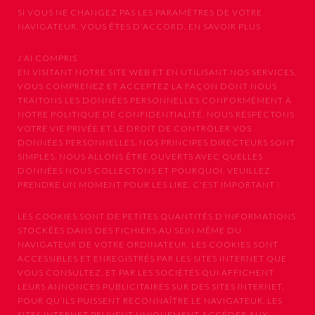
SI VOUS NE CHANGEZ PAS LES PARAMÈTRES DE VOTRE
NAVIGATEUR, VOUS ÊTES D'ACCORD.
EN SAVOIR PLUS
J'AI COMPRIS
EN VISITANT NOTRE SITE WEB ET EN UTILISANT NOS SERVICES,
VOUS COMPRENEZ ET ACCEPTEZ LA FAÇON DONT NOUS
TRAITONS LES DONNÉES PERSONNELLES CONFORMÉMENT À
NOTRE POLITIQUE DE CONFIDENTIALITÉ. NOUS RESPECTONS
VOTRE VIE PRIVÉE ET LE DROIT DE CONTRÔLER VOS
DONNÉES PERSONNELLES. NOS PRINCIPES DIRECTEURS SONT
SIMPLES. NOUS ALLONS ÊTRE OUVERTS AVEC QUELLES
DONNÉES NOUS COLLECTONS ET POURQUOI. VEUILLEZ
PRENDRE UN MOMENT POUR LES LIRE. C'EST IMPORTANT !
LES COOKIES SONT DE PETITES QUANTITÉS D’INFORMATIONS
STOCKÉES DANS DES FICHIERS AU SEIN MÊME DU
NAVIGATEUR DE VOTRE ORDINATEUR. LES COOKIES SONT
ACCESSIBLES ET ENREGISTRÉS PAR LES SITES INTERNET QUE
VOUS CONSULTEZ, ET PAR LES SOCIÉTÉS QUI AFFICHENT
LEURS ANNONCES PUBLICITAIRES SUR DES SITES INTERNET,
POUR QU’ILS PUISSENT RECONNAÎTRE LE NAVIGATEUR. LES
SITES INTERNET PEUVENT UNIQUEMENT ACCÉDER AUX