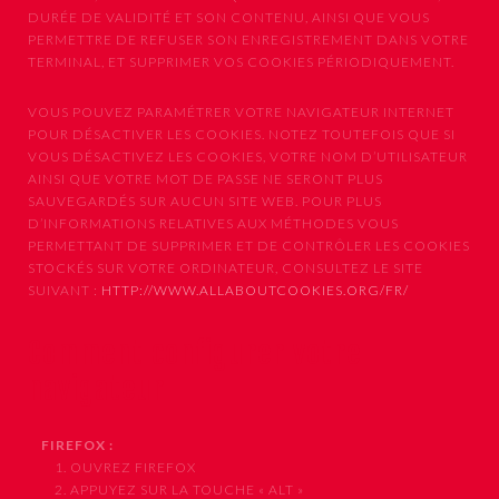
DURÉE DE VALIDITÉ ET SON CONTENU, AINSI QUE VOUS
PERMETTRE DE REFUSER SON ENREGISTREMENT DANS VOTRE
TERMINAL, ET SUPPRIMER VOS COOKIES PÉRIODIQUEMENT.
VOUS POUVEZ PARAMÉTRER VOTRE NAVIGATEUR INTERNET
POUR DÉSACTIVER LES COOKIES. NOTEZ TOUTEFOIS QUE SI
VOUS DÉSACTIVEZ LES COOKIES, VOTRE NOM D’UTILISATEUR
AINSI QUE VOTRE MOT DE PASSE NE SERONT PLUS
SAUVEGARDÉS SUR AUCUN SITE WEB. POUR PLUS
D’INFORMATIONS RELATIVES AUX MÉTHODES VOUS
PERMETTANT DE SUPPRIMER ET DE CONTRÔLER LES COOKIES
STOCKÉS SUR VOTRE ORDINATEUR, CONSULTEZ LE SITE
SUIVANT :
HTTP://WWW.ALLABOUTCOOKIES.ORG/FR/
Comment configurer votre
navigateur
FIREFOX :
1. OUVREZ FIREFOX
2. APPUYEZ SUR LA TOUCHE « ALT »