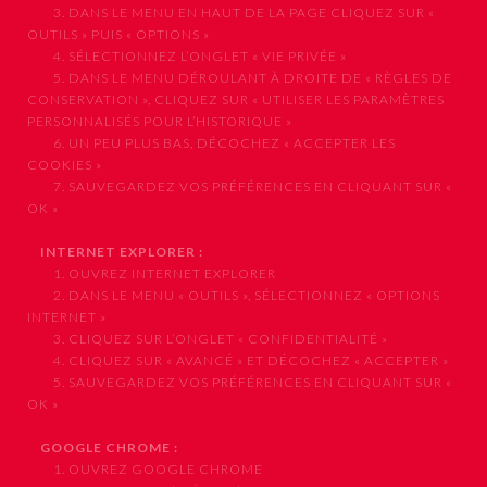
3. DANS LE MENU EN HAUT DE LA PAGE CLIQUEZ SUR «
OUTILS » PUIS « OPTIONS »
4. SÉLECTIONNEZ L’ONGLET « VIE PRIVÉE »
5. DANS LE MENU DÉROULANT À DROITE DE « RÈGLES DE
CONSERVATION », CLIQUEZ SUR « UTILISER LES PARAMÈTRES
PERSONNALISÉS POUR L’HISTORIQUE »
6. UN PEU PLUS BAS, DÉCOCHEZ « ACCEPTER LES
COOKIES »
7. SAUVEGARDEZ VOS PRÉFÉRENCES EN CLIQUANT SUR «
OK »
INTERNET EXPLORER :
1. OUVREZ INTERNET EXPLORER
2. DANS LE MENU « OUTILS », SÉLECTIONNEZ « OPTIONS
INTERNET »
3. CLIQUEZ SUR L’ONGLET « CONFIDENTIALITÉ »
4. CLIQUEZ SUR « AVANCÉ » ET DÉCOCHEZ « ACCEPTER »
5. SAUVEGARDEZ VOS PRÉFÉRENCES EN CLIQUANT SUR «
OK »
GOOGLE CHROME :
1. OUVREZ GOOGLE CHROME