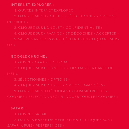
INTERNET EXPLORER :
1. OUVREZ INTERNET EXPLORER
2. DANS LE MENU « OUTILS », SÉLECTIONNEZ « OPTIONS
INTERNET »
3. CLIQUEZ SUR L’ONGLET « CONFIDENTIALITÉ »
4. CLIQUEZ SUR « AVANCÉ » ET DÉCOCHEZ « ACCEPTER »
5. SAUVEGARDEZ VOS PRÉFÉRENCES EN CLIQUANT SUR «
OK »
GOOGLE CHROME :
1. OUVREZ GOOGLE CHROME
2. CLIQUEZ SUR L’ICÔNE D’OUTILS DANS LA BARRE DE
MENU
3. SÉLECTIONNEZ « OPTIONS »
4. CLIQUEZ SUR L’ONGLET « OPTIONS AVANCÉES »
5. DANS LE MENU DÉROULANT « PARAMÈTRES DES
COOKIES », SÉLECTIONNEZ « BLOQUER TOUS LES COOKIES »
SAFARI :
1. OUVREZ SAFARI
2. DANS LA BARRE DE MENU EN HAUT, CLIQUEZ SUR «
SAFARI », PUIS « PRÉFÉRENCES »