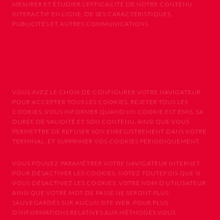
MESURER ET ÉTUDIER L’EFFICACITÉ DE NOTRE CONTENU
INTERACTIF EN LIGNE, DE SES CARACTÉRISTIQUES,
PUBLICITÉS ET AUTRES COMMUNICATIONS.
Vos Choix Concernant les Cookies
et Balises Web
VOUS AVEZ LE CHOIX DE CONFIGURER VOTRE NAVIGATEUR
POUR ACCEPTER TOUS LES COOKIES, REJETER TOUS LES
COOKIES, VOUS INFORMER QUAND UN COOKIE EST ÉMIS, SA
DURÉE DE VALIDITÉ ET SON CONTENU, AINSI QUE VOUS
PERMETTRE DE REFUSER SON ENREGISTREMENT DANS VOTRE
TERMINAL, ET SUPPRIMER VOS COOKIES PÉRIODIQUEMENT.
VOUS POUVEZ PARAMÉTRER VOTRE NAVIGATEUR INTERNET
POUR DÉSACTIVER LES COOKIES. NOTEZ TOUTEFOIS QUE SI
VOUS DÉSACTIVEZ LES COOKIES, VOTRE NOM D’UTILISATEUR
AINSI QUE VOTRE MOT DE PASSE NE SERONT PLUS
SAUVEGARDÉS SUR AUCUN SITE WEB. POUR PLUS
D’INFORMATIONS RELATIVES AUX MÉTHODES VOUS