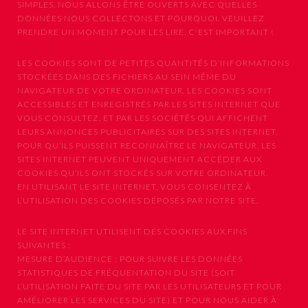
SIMPLES. NOUS ALLONS ÊTRE OUVERTS AVEC QUELLES
DONNÉES NOUS COLLECTONS ET POURQUOI. VEUILLEZ
PRENDRE UN MOMENT POUR LES LIRE. C'EST IMPORTANT !
LES COOKIES SONT DE PETITES QUANTITÉS D’INFORMATIONS
STOCKÉES DANS DES FICHIERS AU SEIN MÊME DU
NAVIGATEUR DE VOTRE ORDINATEUR. LES COOKIES SONT
ACCESSIBLES ET ENREGISTRÉS PAR LES SITES INTERNET QUE
VOUS CONSULTEZ, ET PAR LES SOCIÉTÉS QUI AFFICHENT
LEURS ANNONCES PUBLICITAIRES SUR DES SITES INTERNET,
POUR QU’ILS PUISSENT RECONNAÎTRE LE NAVIGATEUR. LES
SITES INTERNET PEUVENT UNIQUEMENT ACCÉDER AUX
COOKIES QU’ILS ONT STOCKÉS SUR VOTRE ORDINATEUR.
EN UTILISANT LE SITE INTERNET, VOUS CONSENTEZ À
L’UTILISATION DES COOKIES DÉPOSÉS PAR NOTRE SITE.
LE SITE INTERNET UTILISENT DES COOKIES AUX FINS
SUIVANTES :
MESURE D’AUDIENCE : POUR SUIVRE LES DONNÉES
STATISTIQUES DE FRÉQUENTATION DU SITE (SOIT
L’UTILISATION FAITE DU SITE PAR LES UTILISATEURS ET POUR
AMÉLIORER LES SERVICES DU SITE) ET POUR NOUS AIDER À