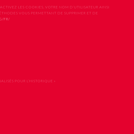
CTIVEZ LES COOKIES, VOTRE NOM D’UTILISATEUR AINSI
MÉTHODES VOUS PERMETTANT DE SUPPRIMER ET DE
G/FR/
LISÉS POUR L’HISTORIQUE »