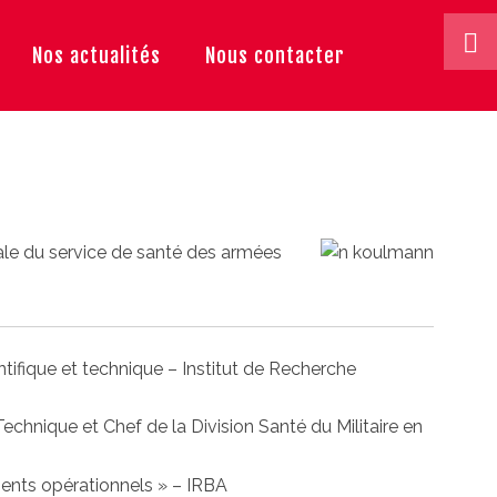
Nos actualités
Nous contacter
rale du service de santé des armées
ntifique et technique – Institut de Recherche
Technique et Chef de la Division Santé du Militaire en
nts opérationnels » – IRBA