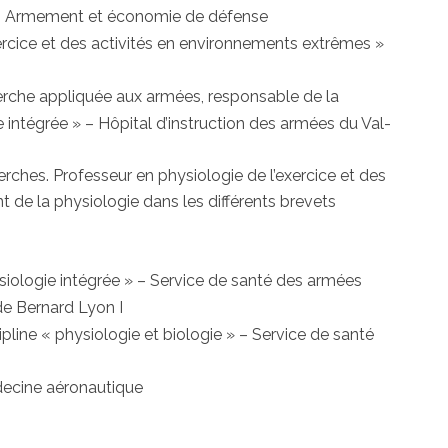
DN, Armement et économie de défense
xercice et des activités en environnements extrêmes »
erche appliquée aux armées, responsable de la
 intégrée » – Hôpital d’instruction des armées du Val-
cherches. Professeur en physiologie de l’exercice et des
de la physiologie dans les différents brevets
ysiologie intégrée » – Service de santé des armées
de Bernard Lyon I
cipline « physiologie et biologie » – Service de santé
decine aéronautique