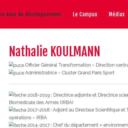
os axes de développement
Le Campus
Médias
Nathalie KOULMANN
Officier Général Transformation – Direction cent
Administratrice – Cluster Grand Paris Sport
2018-2019 : Directrice adjointe et Directrice scie
Biomédicale des Armés (IRBA)
2017-2018 : Adjoint au Directeur Scientifique et 
opérations – IRBA
2014-2017 : Chef du département « environneme