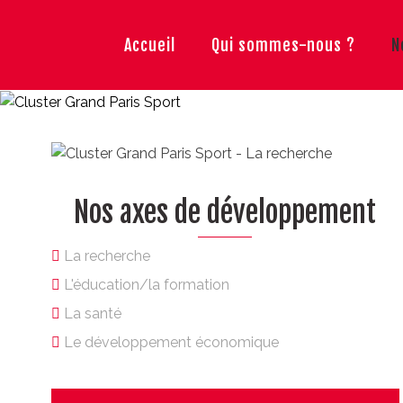
Accueil
Qui sommes-nous ?
N
Nos axes de développement
La recherche
L'éducation/la formation
La santé
Le développement économique