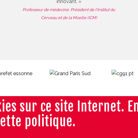
innovant. »
Professeur de médecine. Président de l’Institut du
Cerveau et de la Moelle (ICM)
ies sur ce site Internet. E
cette politique.