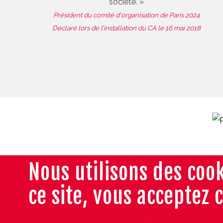
société. »
Président du comité d'organisation de Paris 2024
Déclaré lors de l’installation du CA le 16 mai 2018
Nous utilisons des cook
ce site, vous acceptez 