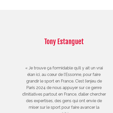
Tony Estanguet
« Je trouve ça formidable qu’il y ait un vrai
élan ici, au cœur de l’Essonne, pour faire
grandir le sport en France. C’est l’enjeu de
Paris 2024 de nous appuyer sur ce genre
d’initiatives partout en France, d’aller chercher
des expertises, des gens qui ont envie de
miser sur le sport pour faire avancer la