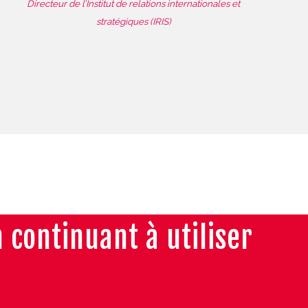
Directeur de l’Institut de relations internationales et
stratégiques (IRIS)
n continuant à utiliser