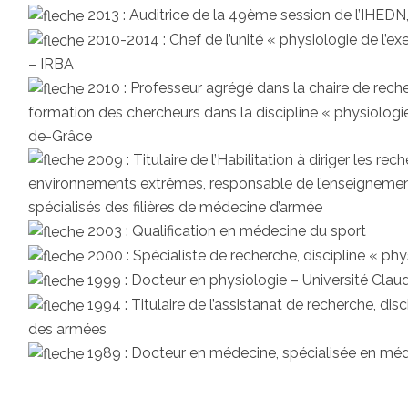
2013 : Auditrice de la 49ème session de l’IHE
2010-2014 : Chef de l’unité « physiologie de l’e
– IRBA
2010 : Professeur agrégé dans la chaire de rech
formation des chercheurs dans la discipline « physiologie
de-Grâce
2009 : Titulaire de l’Habilitation à diriger les re
environnements extrêmes, responsable de l’enseignement 
spécialisés des filières de médecine d’armée
2003 : Qualification en médecine du sport
2000 : Spécialiste de recherche, discipline « ph
1999 : Docteur en physiologie – Université Clau
1994 : Titulaire de l’assistanat de recherche, dis
des armées
1989 : Docteur en médecine, spécialisée en mé