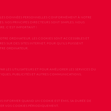
ONS LES DONNÉES PERSONNELLES CONFORMÉMENT À NOTRE
S. NOS PRINCIPES DIRECTEURS SONT SIMPLES. NOUS
E. C'EST IMPORTANT !
OTRE ORDINATEUR. LES COOKIES SONT ACCESSIBLES ET
ES SUR DES SITES INTERNET, POUR QU’ILS PUISSENT
OTRE ORDINATEUR.
PAR LES UTILISATEURS ET POUR AMÉLIORER LES SERVICES DU
STIQUES, PUBLICITÉS ET AUTRES COMMUNICATIONS.
US INFORMER QUAND UN COOKIE EST ÉMIS, SA DURÉE DE
IMER VOS COOKIES PÉRIODIQUEMENT.