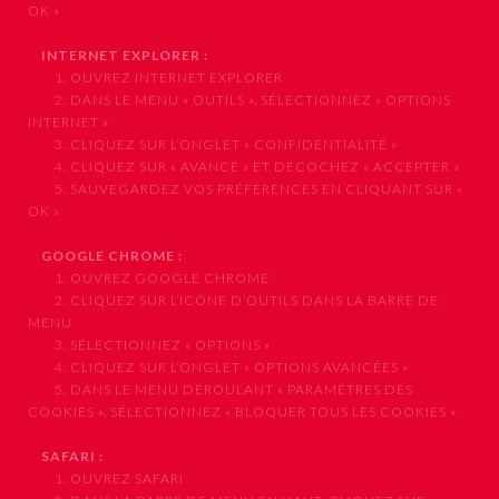
OK »
INTERNET EXPLORER :
1. OUVREZ INTERNET EXPLORER
2. DANS LE MENU « OUTILS », SÉLECTIONNEZ « OPTIONS
INTERNET »
3. CLIQUEZ SUR L’ONGLET « CONFIDENTIALITÉ »
4. CLIQUEZ SUR « AVANCÉ » ET DÉCOCHEZ « ACCEPTER »
5. SAUVEGARDEZ VOS PRÉFÉRENCES EN CLIQUANT SUR «
OK »
GOOGLE CHROME :
1. OUVREZ GOOGLE CHROME
2. CLIQUEZ SUR L’ICÔNE D’OUTILS DANS LA BARRE DE
MENU
3. SÉLECTIONNEZ « OPTIONS »
4. CLIQUEZ SUR L’ONGLET « OPTIONS AVANCÉES »
5. DANS LE MENU DÉROULANT « PARAMÈTRES DES
COOKIES », SÉLECTIONNEZ « BLOQUER TOUS LES COOKIES »
SAFARI :
1. OUVREZ SAFARI