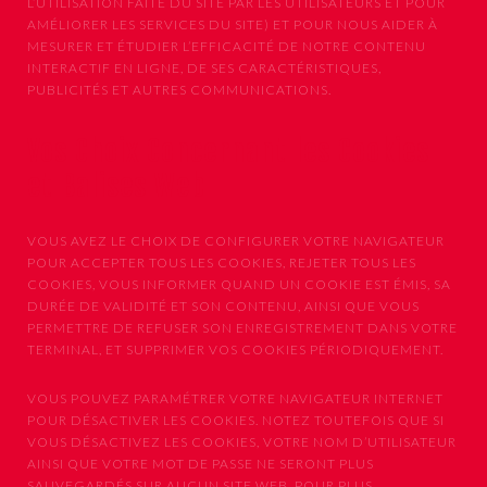
L’UTILISATION FAITE DU SITE PAR LES UTILISATEURS ET POUR
AMÉLIORER LES SERVICES DU SITE) ET POUR NOUS AIDER À
MESURER ET ÉTUDIER L’EFFICACITÉ DE NOTRE CONTENU
INTERACTIF EN LIGNE, DE SES CARACTÉRISTIQUES,
PUBLICITÉS ET AUTRES COMMUNICATIONS.
Vos Choix Concernant les Cookies
et Balises Web
VOUS AVEZ LE CHOIX DE CONFIGURER VOTRE NAVIGATEUR
POUR ACCEPTER TOUS LES COOKIES, REJETER TOUS LES
COOKIES, VOUS INFORMER QUAND UN COOKIE EST ÉMIS, SA
DURÉE DE VALIDITÉ ET SON CONTENU, AINSI QUE VOUS
PERMETTRE DE REFUSER SON ENREGISTREMENT DANS VOTRE
TERMINAL, ET SUPPRIMER VOS COOKIES PÉRIODIQUEMENT.
VOUS POUVEZ PARAMÉTRER VOTRE NAVIGATEUR INTERNET
POUR DÉSACTIVER LES COOKIES. NOTEZ TOUTEFOIS QUE SI
VOUS DÉSACTIVEZ LES COOKIES, VOTRE NOM D’UTILISATEUR
AINSI QUE VOTRE MOT DE PASSE NE SERONT PLUS
SAUVEGARDÉS SUR AUCUN SITE WEB. POUR PLUS