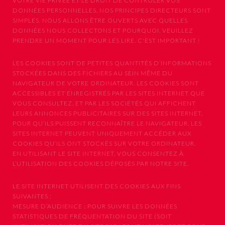
VOTRE VIE PRIVÉE ET LE DROIT DE CONTRÔLER VOS
DONNÉES PERSONNELLES. NOS PRINCIPES DIRECTEURS SONT
SIMPLES. NOUS ALLONS ÊTRE OUVERTS AVEC QUELLES
DONNÉES NOUS COLLECTONS ET POURQUOI. VEUILLEZ
PRENDRE UN MOMENT POUR LES LIRE. C'EST IMPORTANT !
LES COOKIES SONT DE PETITES QUANTITÉS D’INFORMATIONS
STOCKÉES DANS DES FICHIERS AU SEIN MÊME DU
NAVIGATEUR DE VOTRE ORDINATEUR. LES COOKIES SONT
ACCESSIBLES ET ENREGISTRÉS PAR LES SITES INTERNET QUE
VOUS CONSULTEZ, ET PAR LES SOCIÉTÉS QUI AFFICHENT
LEURS ANNONCES PUBLICITAIRES SUR DES SITES INTERNET,
POUR QU’ILS PUISSENT RECONNAÎTRE LE NAVIGATEUR. LES
SITES INTERNET PEUVENT UNIQUEMENT ACCÉDER AUX
COOKIES QU’ILS ONT STOCKÉS SUR VOTRE ORDINATEUR.
EN UTILISANT LE SITE INTERNET, VOUS CONSENTEZ À
L’UTILISATION DES COOKIES DÉPOSÉS PAR NOTRE SITE.
LE SITE INTERNET UTILISENT DES COOKIES AUX FINS
SUIVANTES :
MESURE D’AUDIENCE : POUR SUIVRE LES DONNÉES
STATISTIQUES DE FRÉQUENTATION DU SITE (SOIT