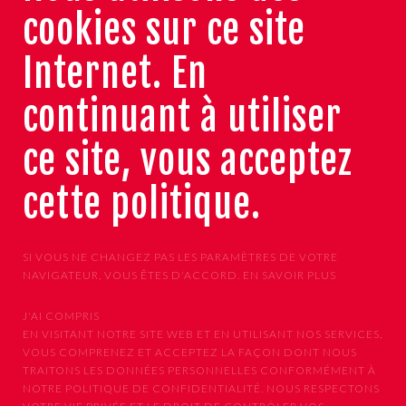
cookies sur ce site
Internet. En
continuant à utiliser
ce site, vous acceptez
cette politique.
SI VOUS NE CHANGEZ PAS LES PARAMÈTRES DE VOTRE
NAVIGATEUR, VOUS ÊTES D'ACCORD.
EN SAVOIR PLUS
J'AI COMPRIS
EN VISITANT NOTRE SITE WEB ET EN UTILISANT NOS SERVICES,
VOUS COMPRENEZ ET ACCEPTEZ LA FAÇON DONT NOUS
TRAITONS LES DONNÉES PERSONNELLES CONFORMÉMENT À
NOTRE POLITIQUE DE CONFIDENTIALITÉ. NOUS RESPECTONS